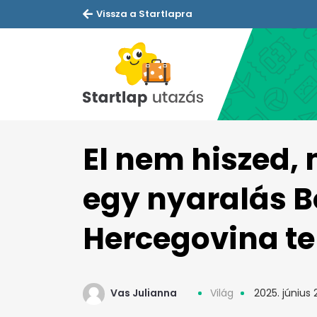
Vissza a Startlapra
El nem hiszed, 
egy nyaralás B
Hercegovina t
Vas Julianna
Világ
2025. június 