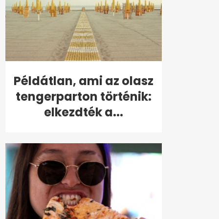
Példátlan, ami az olasz
tengerparton történik:
elkezdték a...