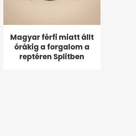
Magyar férfi miatt állt
órákig a forgalom a
reptéren Splitben