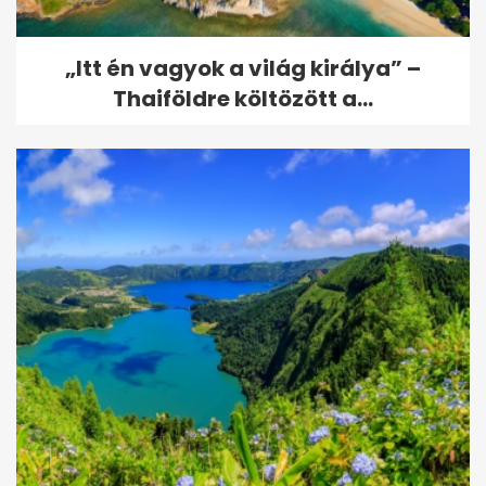
„Itt én vagyok a világ királya” –
Thaiföldre költözött a...