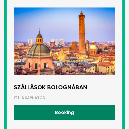
SZÁLLÁSOK BOLOGNÁBAN
ITT IS KAPHATOD:
Booking