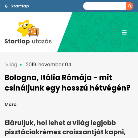
Startlap
Világ
2019. november 04.
Bologna, Itália Rómája - mit
csináljunk egy hosszú hétvégén?
Marci
Eláruljuk, hol lehet a világ legjobb
pisztáciakrémes croissantját kapni,