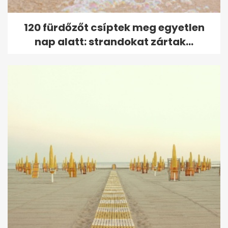
120 fürdőzőt csíptek meg egyetlen
nap alatt: strandokat zártak...