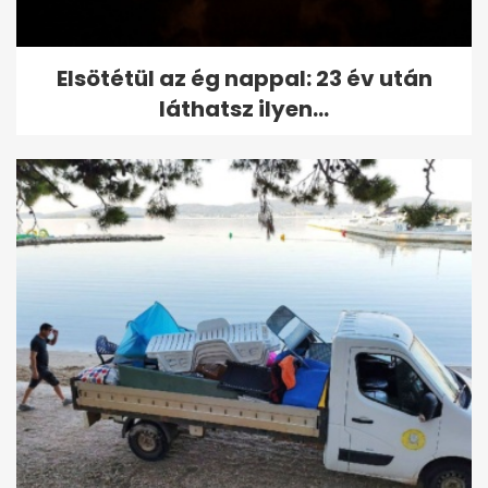
Elsötétül az ég nappal: 23 év után
láthatsz ilyen...