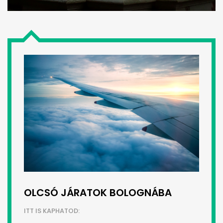
OLCSÓ JÁRATOK BOLOGNÁBA
ITT IS KAPHATOD: