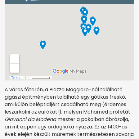
A város főterén, a Piazza Maggiore-nál található
gigászi építményben található egy gótikus freskó,
ami külön beléptidíjért csodálható meg (érdemes
leszurkolni az eurókat!), melyen Mohamed prófétát
Giovanni da Modena
mester a pokolban ábrázolja,
amint éppen egy ördögfióka nyúzza. Ez az 1400-as
évek elején készült műremek természetesen zavarja