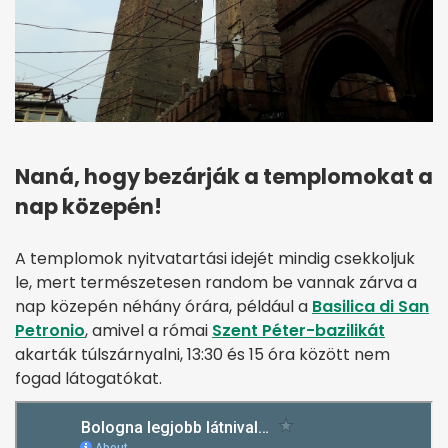
Naná, hogy bezárják a templomokat a
nap közepén!
A templomok nyitvatartási idejét mindig csekkoljuk
le, mert természetesen random be vannak zárva a
nap közepén néhány órára, például a
Basilica di San
Petronio
, amivel a római
Szent Péter-bazilikát
akarták túlszárnyalni, 13:30 és 15 óra között nem
fogad látogatókat.