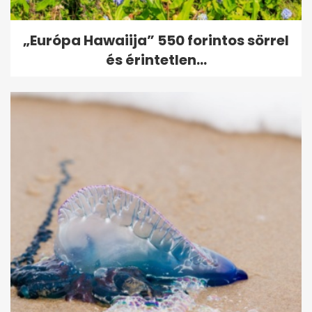
„Európa Hawaiija” 550 forintos sörrel
és érintetlen...