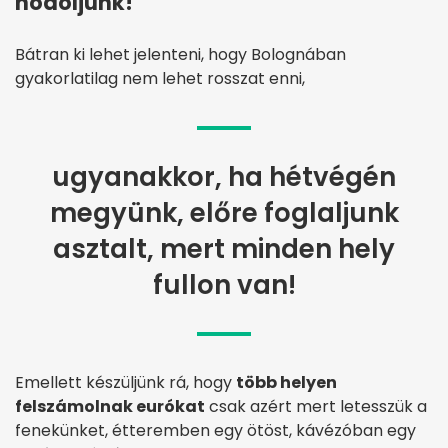
hódoljunk!
Bátran ki lehet jelenteni, hogy Bolognában
gyakorlatilag nem lehet rosszat enni,
ugyanakkor, ha hétvégén
megyünk, előre foglaljunk
asztalt, mert minden hely
fullon van!
Emellett készüljünk rá, hogy
több helyen
felszámolnak eurókat
csak azért mert letesszük a
fenekünket, étteremben egy ötöst, kávézóban egy