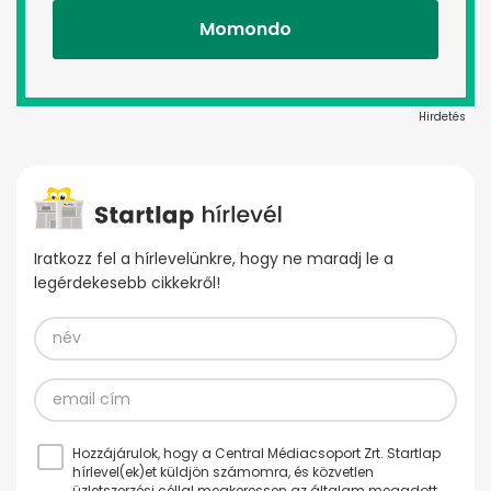
Momondo
Hirdetés
Iratkozz fel a hírlevelünkre, hogy ne maradj le a
legérdekesebb cikkekről!
Hozzájárulok, hogy a Central Médiacsoport Zrt. Startlap
hírlevel(ek)et küldjön számomra, és közvetlen
üzletszerzési céllal megkeressen az általam megadott