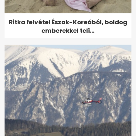
Ritka felvétel Észak-Koreából, boldog
emberekkel teli...