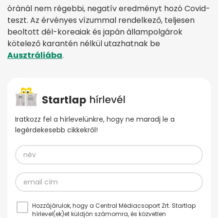
óránál nem régebbi, negatív eredményt hozó Covid-
teszt. Az érvényes vízummal rendelkező, teljesen
beoltott dél-koreaiak és japán állampolgárok
kötelező karantén nélkül utazhatnak be
Ausztráliába
.
Iratkozz fel a hírlevelünkre, hogy ne maradj le a
legérdekesebb cikkekről!
Hozzájárulok, hogy a Central Médiacsoport Zrt. Startlap
hírlevel(ek)et küldjön számomra, és közvetlen