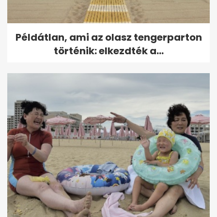
Példátlan, ami az olasz tengerparton
történik: elkezdték a...