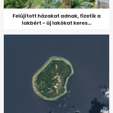
Felújított házakat adnak, fizetik a
lakbért - új lakókat keres...