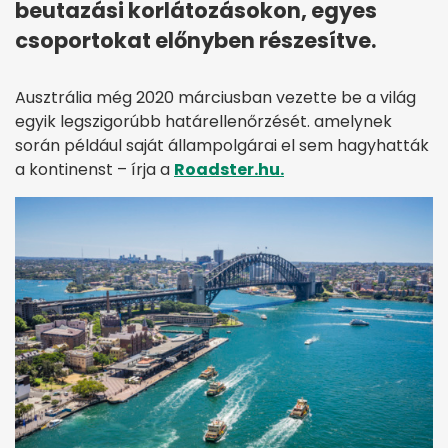
beutazási korlátozásokon, egyes
csoportokat előnyben részesítve.
Ausztrália még 2020 márciusban vezette be a világ
egyik legszigorúbb határellenőrzését. amelynek
során például saját állampolgárai el sem hagyhatták
a kontinenst – írja a
Roadster.hu.