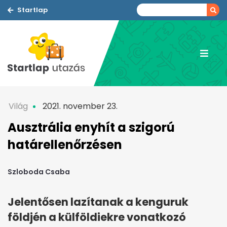
Startlap
Világ
2021. november 23.
Ausztrália enyhít a szigorú
határellenőrzésen
Szloboda Csaba
Jelentősen lazítanak a kenguruk
földjén a külföldiekre vonatkozó