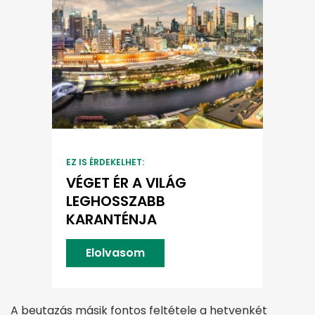
EZ IS ÉRDEKELHET:
VÉGET ÉR A VILÁG
LEGHOSSZABB
KARANTÉNJA
Elolvasom
A beutazás másik fontos feltétele a hetvenkét