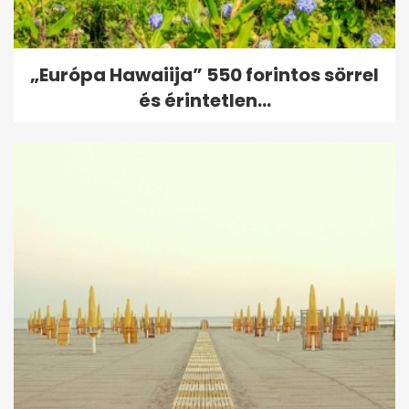
„Európa Hawaiija” 550 forintos sörrel
és érintetlen...