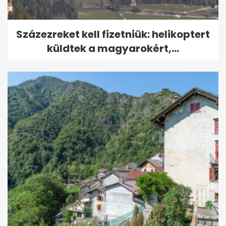
Százezreket kell fizetniük: helikoptert
küldtek a magyarokért,...