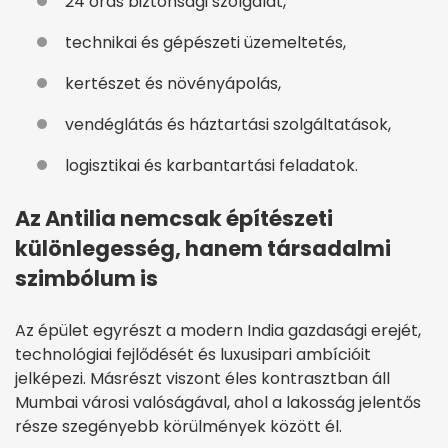
24 órás biztonsági szolgálat,
technikai és gépészeti üzemeltetés,
kertészet és növényápolás,
vendéglátás és háztartási szolgáltatások,
logisztikai és karbantartási feladatok.
Az Antilia nemcsak építészeti
különlegesség, hanem társadalmi
szimbólum is
Az épület egyrészt a modern India gazdasági erejét,
technológiai fejlődését és luxusipari ambícióit
jelképezi. Másrészt viszont éles kontrasztban áll
Mumbai városi valóságával, ahol a lakosság jelentős
része szegényebb körülmények között él.