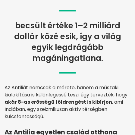
becsült értéke 1–2 milliárd
dollár közé esik, így a világ
egyik legdrágább
magáningatlana.
Az Antiliát nemcsak a mérete, hanem a műszaki
kialakítása is különlegessé teszi: úgy tervezték, hogy
akár 8-as erősségű földrengést is kibírjon
, ami
Indiában, egy szeizmikusan aktív térségben
kulcsfontosságú.
Az Antilia egyetlen család otthona