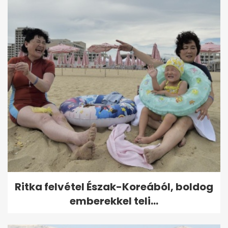
Ritka felvétel Észak-Koreából, boldog
emberekkel teli...