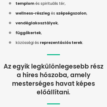
templom
és spirituális tér,
wellness-részleg
és
szépségszalon
,
vendéglakosztályok
,
függőkertek
,
közösségi és
reprezentációs terek
.
Az egyik legkülönlegesebb rész
a híres hószoba, amely
mesterséges havat képes
előállítani.