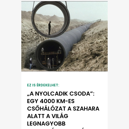
EZ IS ÉRDEKELHET:
„A NYOLCADIK CSODA”:
EGY 4000 KM-ES
CSŐHÁLÓZAT A SZAHARA
ALATT A VILÁG
LEGNAGYOBB