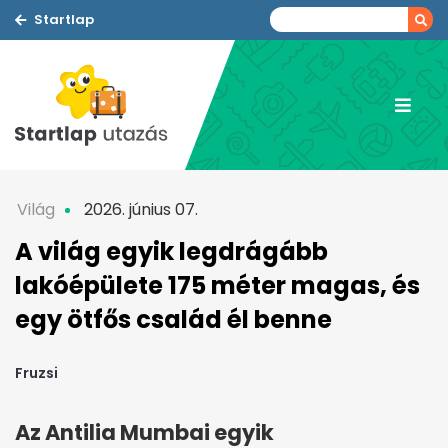
Startlap
Világ
2026. június 07.
A világ egyik legdrágább
lakóépülete 175 méter magas, és
egy ötfős család él benne
Fruzsi
Az Antilia Mumbai egyik