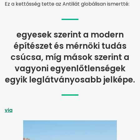
Ez a kettősség tette az Antiliát globálisan ismertté:
egyesek szerint a modern
építészet és mérnöki tudás
csúcsa, míg mások szerint a
vagyoni egyenlőtlenségek
egyik leglátványosabb jelképe.
via