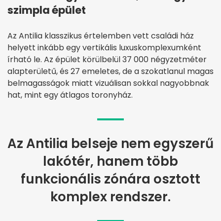
szimpla épület
Az Antilia klasszikus értelemben vett családi ház
helyett inkább egy vertikális luxuskomplexumként
írható le. Az épület körülbelül 37 000 négyzetméter
alapterületű, és 27 emeletes, de a szokatlanul magas
belmagasságok miatt vizuálisan sokkal nagyobbnak
hat, mint egy átlagos toronyház.
Az Antilia belseje nem egyszerű
lakótér, hanem több
funkcionális zónára osztott
komplex rendszer.