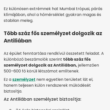
Ez különösen extrémnek hat Mumbai trópusi, párás
klímájában, ahol a hőmérséklet gyakran magas és
stabilan meleg.
Több száz fős személyzet dolgozik az
Antiliában
Az épület fenntartása rendkívül összetett feladat. A
különböző beszámolók szerint
több száz fős
személyzet dolgozik az Antiliában,
jellemzően
500–600 fő körüli létszámot említenek.
Ez a
személyzet
nem egyetlen területet lát el,
hanem teljesen külön rendszerek működését
biztosítja.
Az Antiliában személyzet biztosítja: