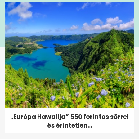
„Európa Hawaiija” 550 forintos sörrel
és érintetlen...