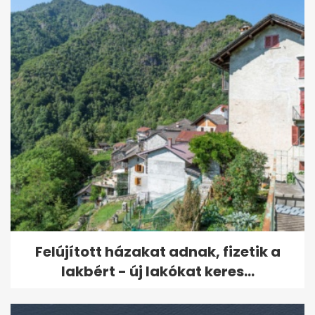
Felújított házakat adnak, fizetik a
lakbért - új lakókat keres...