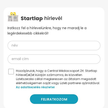
Iratkozz fel a hírlevelünkre, hogy ne maradj le a
legérdekesebb cikkekről!
Hozzájárulok, hogy a Central Médiacsoport Zrt. Startlap
hírlevel(ek)et küldjön számomra, és közvetlen
üzletszerzési céllal megkeressen az általam megadott
elérhetőségeimen saját vagy üzleti partnerei ajánlatával.
Az adatkezelés részletei