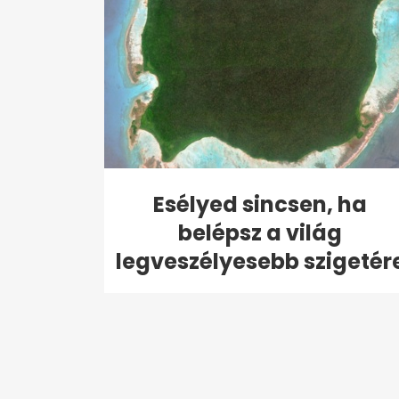
Esélyed sincsen, ha
belépsz a világ
legveszélyesebb szigetér