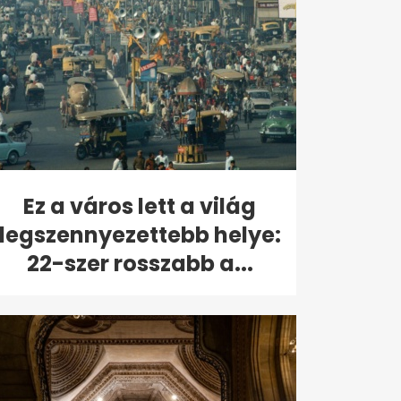
Ez a város lett a világ
legszennyezettebb helye:
22-szer rosszabb a...