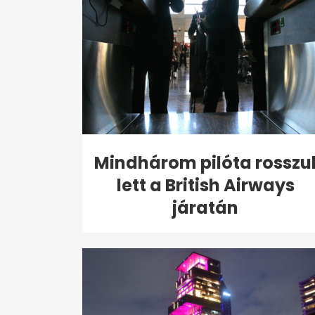
Mindhárom pilóta rosszu
lett a British Airways
járatán