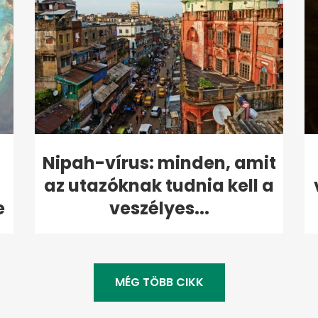
Nipah-vírus: minden, amit
az utazóknak tudnia kell a
e
veszélyes...
MÉG TÖBB CIKK