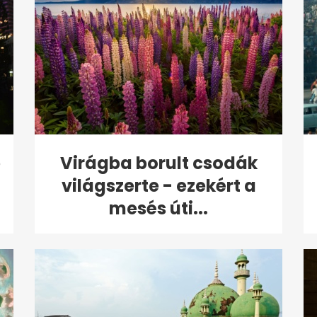
b
Virágba borult csodák
világszerte - ezekért a
mesés úti...