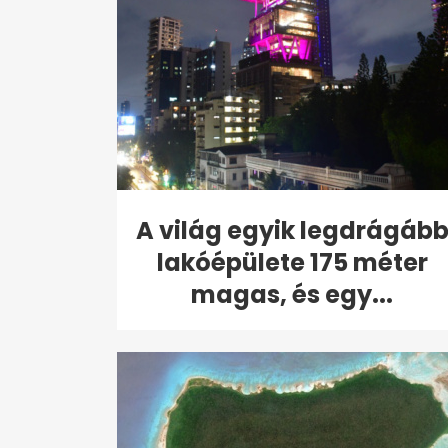
A világ egyik legdrágáb
lakóépülete 175 méter
magas, és egy...