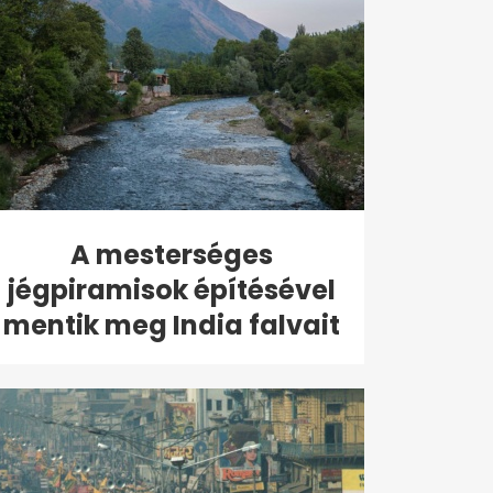
A mesterséges
jégpiramisok építésével
mentik meg India falvait