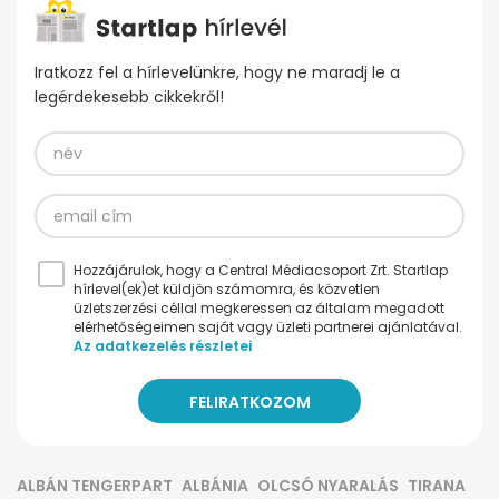
Iratkozz fel a hírlevelünkre, hogy ne maradj le a
legérdekesebb cikkekről!
Hozzájárulok, hogy a Central Médiacsoport Zrt. Startlap
hírlevel(ek)et küldjön számomra, és közvetlen
üzletszerzési céllal megkeressen az általam megadott
elérhetőségeimen saját vagy üzleti partnerei ajánlatával.
Az adatkezelés részletei
ALBÁN TENGERPART
ALBÁNIA
OLCSÓ NYARALÁS
TIRANA