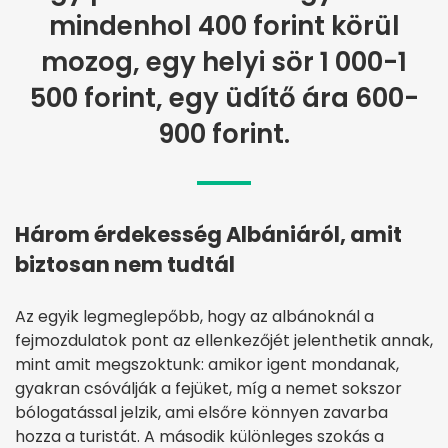
mindenhol 400 forint körül
mozog, egy helyi sör 1 000-1
500 forint, egy üdítő ára 600-
900 forint.
Három érdekesség Albániáról, amit
biztosan nem tudtál
Az egyik legmeglepőbb, hogy az albánoknál a
fejmozdulatok pont az ellenkezőjét jelenthetik annak,
mint amit megszoktunk: amikor igent mondanak,
gyakran csóválják a fejüket, míg a nemet sokszor
bólogatással jelzik, ami elsőre könnyen zavarba
hozza a turistát. A második különleges szokás a