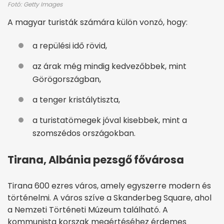
Fotó: Getty Images
A magyar turisták számára külön vonzó, hogy:
a repülési idő rövid,
az árak még mindig kedvezőbbek, mint
Görögországban,
a tenger kristálytiszta,
a turistatömegek jóval kisebbek, mint a
szomszédos országokban.
Tirana, Albánia pezsgő fővárosa
Tirana 600 ezres város, amely egyszerre modern és
történelmi. A város szíve a Skanderbeg Square, ahol
a Nemzeti Történeti Múzeum található. A
kommunista korszak megértéséhez érdemes