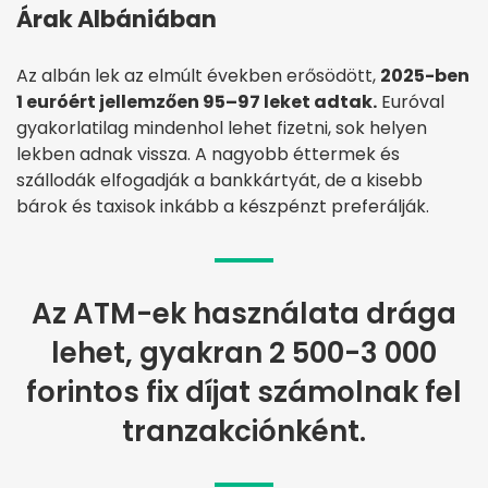
Árak Albániában
Az albán lek az elmúlt években erősödött,
2025-ben
1 euróért jellemzően 95–97 leket adtak.
Euróval
gyakorlatilag mindenhol lehet fizetni, sok helyen
lekben adnak vissza. A nagyobb éttermek és
szállodák elfogadják a bankkártyát, de a kisebb
bárok és taxisok inkább a készpénzt preferálják.
Az ATM-ek használata drága
lehet, gyakran 2 500-3 000
forintos fix díjat számolnak fel
tranzakciónként.