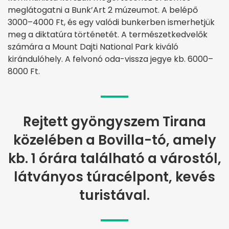
meglátogatni a Bunk’Art 2 múzeumot. A belépő
3000–4000 Ft, és egy valódi bunkerben ismerhetjük
meg a diktatúra történetét. A természetkedvelők
számára a Mount Dajti National Park kiváló
kirándulóhely. A felvonó oda-vissza jegye kb. 6000–
8000 Ft.
Rejtett gyöngyszem Tirana
közelében a Bovilla-tó, amely
kb. 1 órára található a várostól,
látványos túracélpont, kevés
turistával.