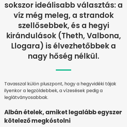
sokszor ideálisabb választás: a
víz még meleg, a strandok
szellősebbek, és a hegyi
kirándulások (Theth, Valbona,
Llogara) is élvezhetőbbek a
nagy hőség nélkül.
Tavasszal külön pluszpont, hogy a hegyvidéki tájak
ilyenkor a legzöldebbek, a vízesések pedig a
leglátványosabbak.
Albán ételek, amiket legalább egyszer
kötelező megkóstolni