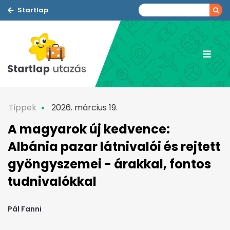
Startlap
Tippek
2026. március 19.
A magyarok új kedvence:
Albánia pazar látnivalói és rejtett
gyöngyszemei - árakkal, fontos
tudnivalókkal
Pál Fanni