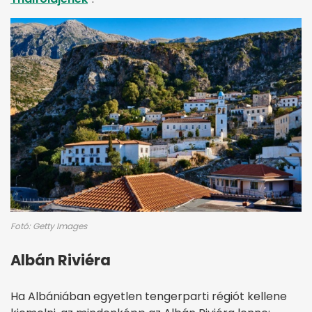
Fotó: Getty Images
Albán Riviéra
Ha Albániában egyetlen tengerparti régiót kellene