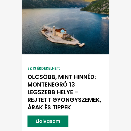
EZ IS ÉRDEKELHET:
OLCSÓBB, MINT HINNÉD:
MONTENEGRÓ 13
LEGSZEBB HELYE –
REJTETT GYÖNGYSZEMEK,
ÁRAK ÉS TIPPEK
Elolvasom