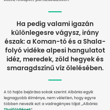
Ha pedig valami igazán
különlegesre vágysz, irány
észak: a Koman-tó és a Shala-
folyó vidéke alpesi hangulatot
idéz, meredek, zöld hegyek és
smaragdszínű víz ölelésében.
A tó hajós bejárása sokak szerint Albánia egyik
legnagyobb élménye, nem véletlen, hogy egyre
többen nevezik ezt a vadregényes tájat „Albánia
Thaiföldjének
”.