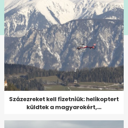
Százezreket kell fizetniük: helikoptert
küldtek a magyarokért,...