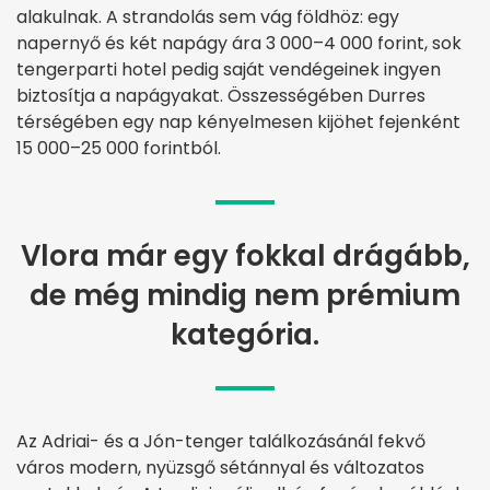
alakulnak. A strandolás sem vág földhöz: egy
napernyő és két napágy ára 3 000–4 000 forint, sok
tengerparti hotel pedig saját vendégeinek ingyen
biztosítja a napágyakat. Összességében Durres
térségében egy nap kényelmesen kijöhet fejenként
15 000–25 000 forintból.
Vlora már egy fokkal drágább,
de még mindig nem prémium
kategória.
Az Adriai- és a Jón-tenger találkozásánál fekvő
város modern, nyüzsgő sétánnyal és változatos