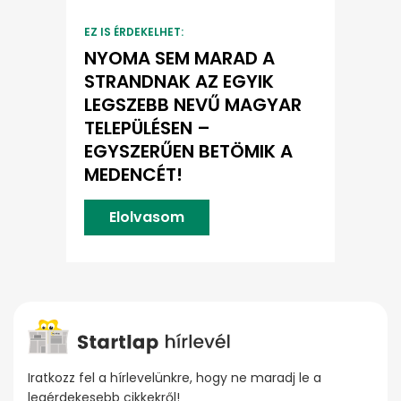
EZ IS ÉRDEKELHET:
NYOMA SEM MARAD A
STRANDNAK AZ EGYIK
LEGSZEBB NEVŰ MAGYAR
TELEPÜLÉSEN –
EGYSZERŰEN BETÖMIK A
MEDENCÉT!
Elolvasom
Iratkozz fel a hírlevelünkre, hogy ne maradj le a
legérdekesebb cikkekről!