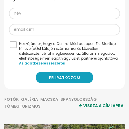
Hozzájárulok, hogy a Central Médiacsoport Zrt. Startlap
hírlevel(ek)et küldjön számomra, és közvetlen
üzletszerzési céllal megkeressen az általam megadott
elérhetőségeimen saját vagy üzleti partnerei ajánlatával.
Az adatkezelés részletei
FOTÓK
GALÉRIA
MACSKA
SPANYOLORSZÁG
VISSZA A CÍMLAPRA
TÖMEGTURIZMUS