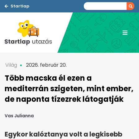
Startlap
Világ
2026. február 20.
Több macska él ezen a
mediterrán szigeten, mint ember,
de naponta tízezrek látogatják
Vas Julianna
Egykor kalóztanya volt a legkisebb