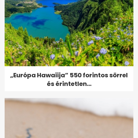
„Európa Hawaiija” 550 forintos sörrel
és érintetlen...