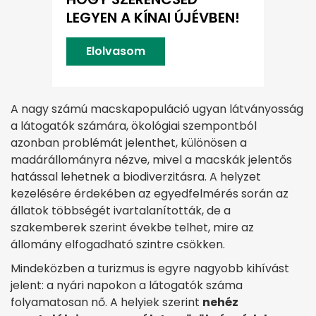
LEGYEN A KÍNAI ÚJÉVBEN!
Elolvasom
A nagy számú macskapopuláció ugyan látványosság
a látogatók számára, ökológiai szempontból
azonban problémát jelenthet, különösen a
madárállományra nézve, mivel a macskák jelentős
hatással lehetnek a biodiverzitásra. A helyzet
kezelésére érdekében az egyedfelmérés során az
állatok többségét ivartalanították, de a
szakemberek szerint évekbe telhet, mire az
állomány elfogadható szintre csökken.
Mindeközben a turizmus is egyre nagyobb kihívást
jelent: a nyári napokon a látogatók száma
folyamatosan nő. A helyiek szerint
nehéz