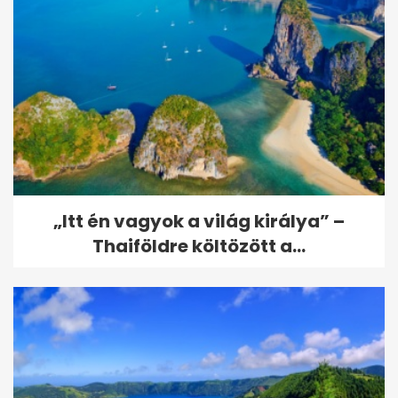
„Itt én vagyok a világ királya” –
Thaiföldre költözött a...