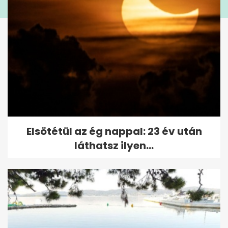
Elsötétül az ég nappal: 23 év után
láthatsz ilyen...