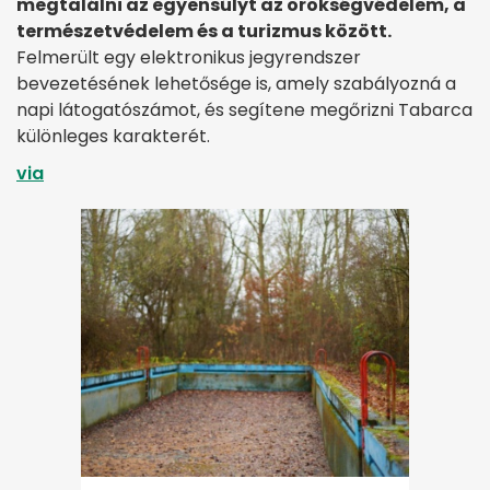
megtalálni az egyensúlyt az örökségvédelem, a
természetvédelem és a turizmus között.
Felmerült egy elektronikus jegyrendszer
bevezetésének lehetősége is, amely szabályozná a
napi látogatószámot, és segítene megőrizni Tabarca
különleges karakterét.
via