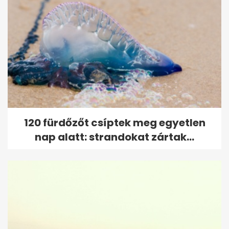
120 fürdőzőt csíptek meg egyetlen
nap alatt: strandokat zártak...