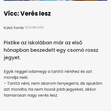
Vicc: Verés lesz
Szórakozás
Külső forrás
Pistike az iskolában már az első
hónapban beszedett egy csomó rossz
jegyet.
Egyik reggel odamegy a tanító nénihez és azt
mondja neki:
– Tanító néni, nem akarom fenyegetni, de apukám
azt mondta, ha nem hozok jobb jegyeket, akkor
hamarosan nagy verés lesz.