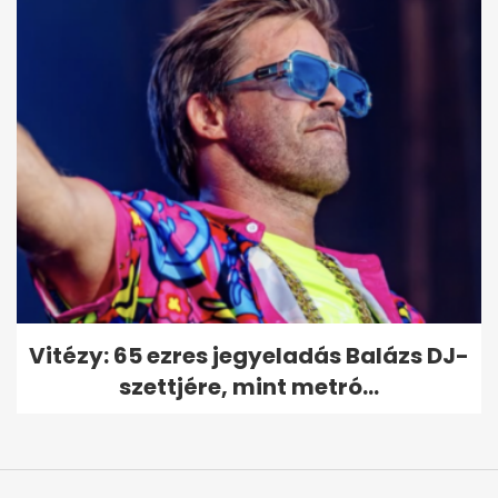
Vitézy: 65 ezres jegyeladás Balázs DJ-
szettjére, mint metró...