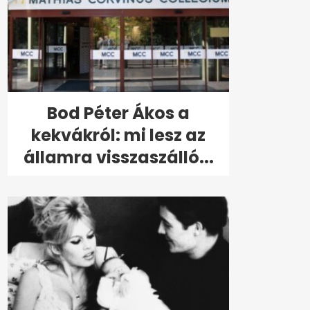
Bod Péter Ákos a
kekvákról: mi lesz az
államra visszaszálló...