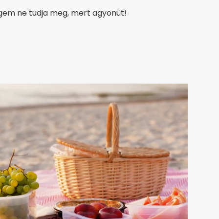
égem ne tudja meg, mert agyonüt!