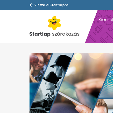
Vissza a Startlapra
Kiemel