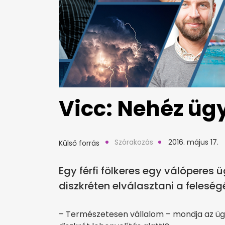
Vicc: Nehéz üg
Szórakozás
2016. május 17.
Külső forrás
Egy férfi fölkeres egy válóperes 
diszkréten elválasztani a feleségét
– Természetesen vállalom – mondja az ügy