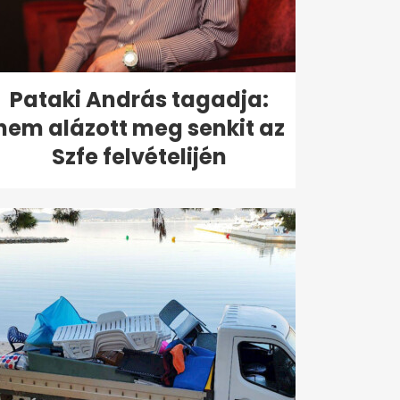
Pataki András tagadja:
nem alázott meg senkit az
Szfe felvételijén