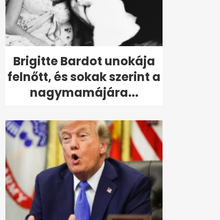
Brigitte Bardot unokája
felnőtt, és sokak szerint a
nagymamájára...