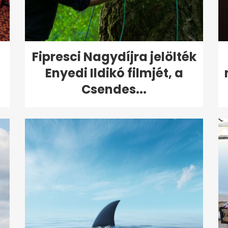
Fipresci Nagydíjra jelölték
Enyedi Ildikó filmjét, a
Csendes...