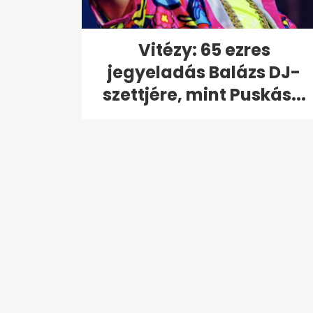
Vitézy: 65 ezres
jegyeladás Balázs DJ-
szettjére, mint Puskás...