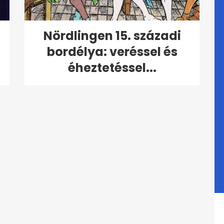
Nördlingen 15. századi
bordélya: veréssel és
éheztetéssel...