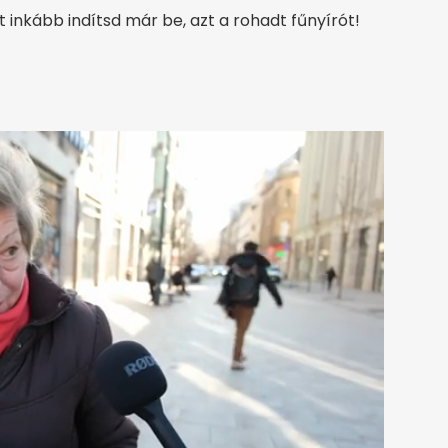
inkább indítsd már be, azt a rohadt fűnyírót!