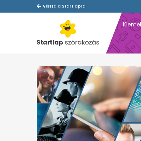
Vissza a Startlapra
Kiemel