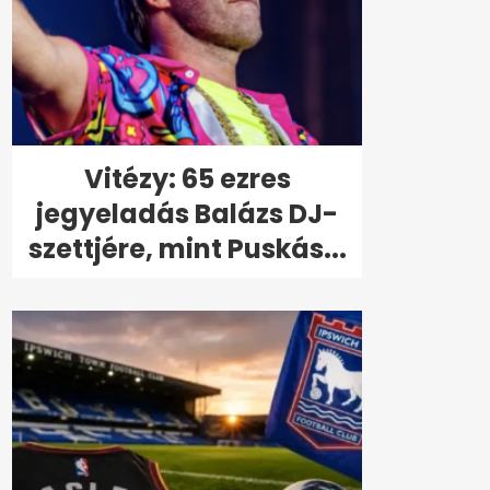
Vitézy: 65 ezres
jegyeladás Balázs DJ-
szettjére, mint Puskás...