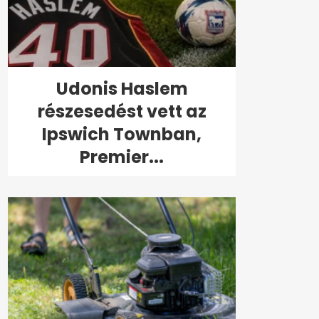
Udonis Haslem
részesedést vett az
Ipswich Townban,
Premier...