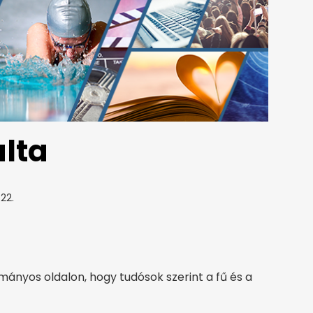
lta
22.
ányos oldalon, hogy tudósok szerint a fű és a