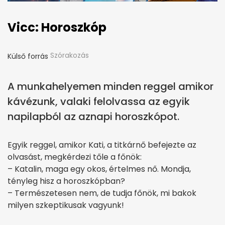
Vicc: Horoszkóp
Szórakozás
Külső forrás
A munkahelyemen minden reggel amikor
kávézunk, valaki felolvassa az egyik
napilapból az aznapi horoszkópot.
Egyik reggel, amikor Kati, a titkárnő befejezte az
olvasást, megkérdezi tőle a főnök:
– Katalin, maga egy okos, értelmes nő. Mondja,
tényleg hisz a horoszkópban?
– Természetesen nem, de tudja főnök, mi bakok
milyen szkeptikusak vagyunk!