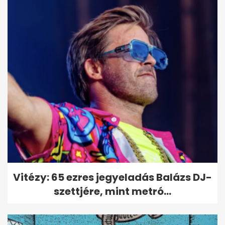
Vitézy: 65 ezres jegyeladás Balázs DJ-
szettjére, mint metró...