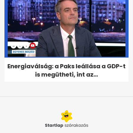
Energiaválság: a Paks leállása a GDP-t
is megütheti, int az...