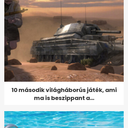
10 második világháborús játék, ami
ma is beszippant a...