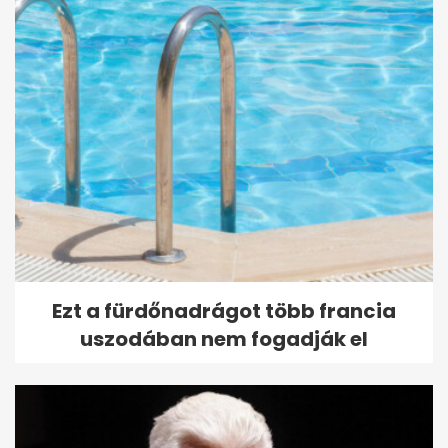
Ezt a fürdőnadrágot több francia
uszodában nem fogadják el