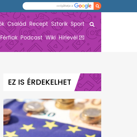
ők
Család
Recept
Sztorik
Sport
Férfiak
Podcast
Wiki
Hírlevél 💌
EZ IS ÉRDEKELHET