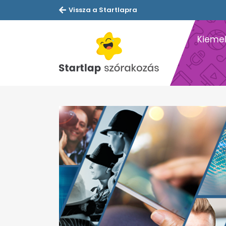
Vissza a Startlapra
Kiemel