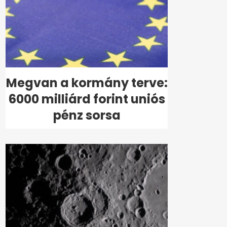
Megvan a kormány terve:
6000 milliárd forint uniós
pénz sorsa