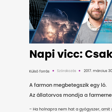
Napi vicc: Csak
Szórakozás
2017. március 30
Külső forrás
A farmon megbetegszik egy ló.
Az állatorvos mondja a farmerne
– Ha holnapra nem hat a gyógyszer, amit m