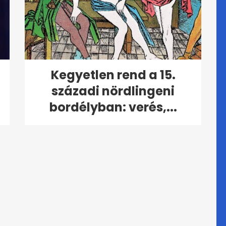
Kegyetlen rend a 15.
századi nördlingeni
bordélyban: verés,...