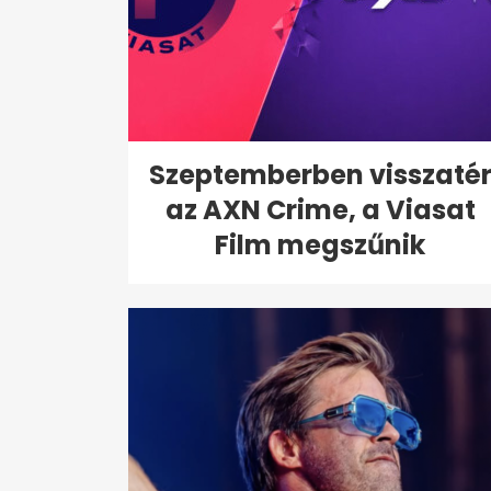
Szeptemberben visszaté
az AXN Crime, a Viasat
Film megszűnik