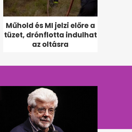
Műhold és MI jelzi előre a
tüzet, drónflotta indulhat
az oltásra