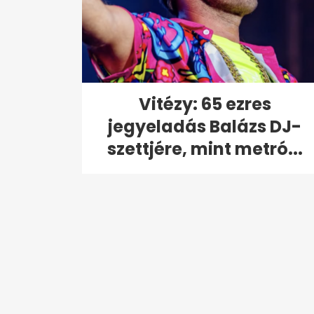
Vitézy: 65 ezres
jegyeladás Balázs DJ-
szettjére, mint metró...