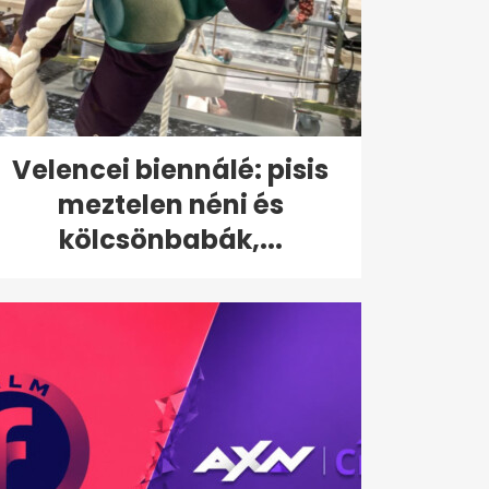
Velencei biennálé: pisis
meztelen néni és
kölcsönbabák,...