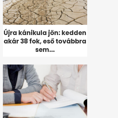
Újra kánikula jön: kedden
akár 38 fok, eső továbbra
sem...