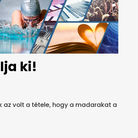
ja ki!
k az volt a tétele, hogy a madarakat a