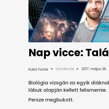
Nap vicce: Talál
Szórakozás
2017. május 26.
Külső forrás
Biológia vizsgán az egyik diákna
lábuk alapján kellett felismernie.
Persze megbukott.