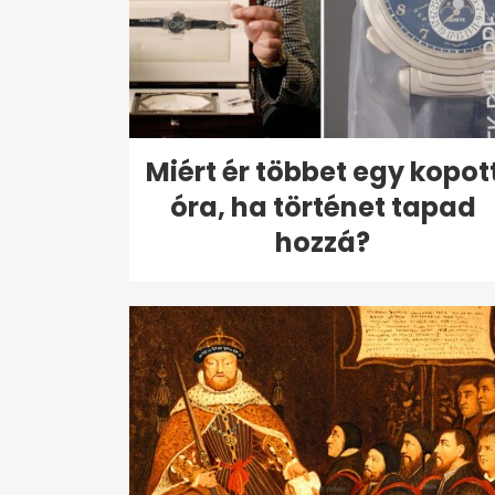
Miért ér többet egy kopot
óra, ha történet tapad
hozzá?