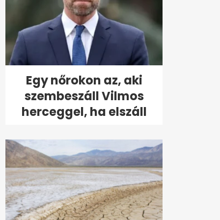
Egy nőrokon az, aki
szembeszáll Vilmos
herceggel, ha elszáll