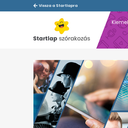
Vissza a Startlapra
Kiemel