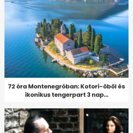
72 óra Montenegróban: Kotori-öböl és
ikonikus tengerpart 3 nap...