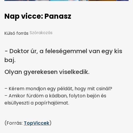
Nap vicce: Panasz
Szórakozás
Külső forrás
- Doktor úr, a feleségemmel van egy kis
baj.
Olyan gyerekesen viselkedik.
– Kérem mondjon egy példát, hogy mit csinál?
– Amikor fürdöm a kádban, folyton bejön és
elsüllyeszti a papírhajóimat.
(Forrás:
TopViccek
)