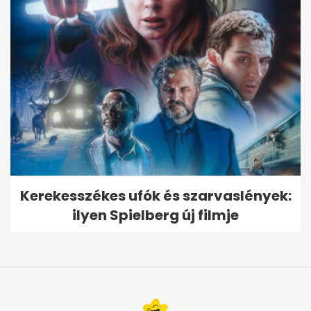
Kerekesszékes ufók és szarvaslények:
ilyen Spielberg új filmje