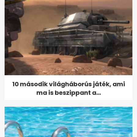
10 második világháborús játék, ami
ma is beszippant a...