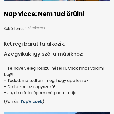
Nap vicce: Nem tud örülni
Szórakozás
Külső forrás
Két régi barát találkozik.
Az egyikük így szól a másikhoz:
– Te haver, elég rosszul nézel ki. Csak nincs valami
baj?!
– Tudod, ma tudtam meg, hogy apa leszek.
– De hiszen ez nagyszerű!
– Ja, de a feleségem még nem tudja…
(Forrás:
TopViccek
)