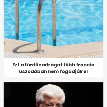
Ezt a fürdőnadrágot több francia
uszodában nem fogadják el