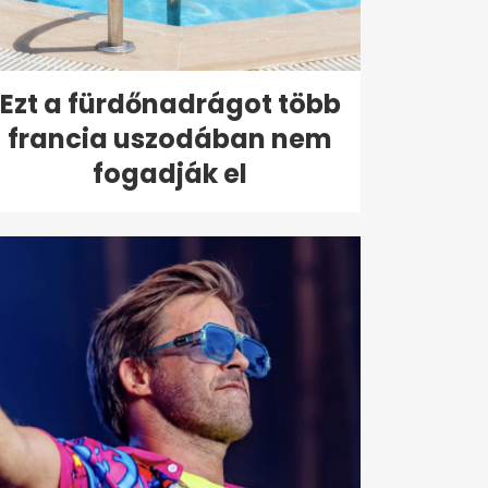
Ezt a fürdőnadrágot több
francia uszodában nem
fogadják el