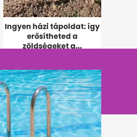
Ingyen házi tápoldat: így
erősítheted a
zöldségeket a...