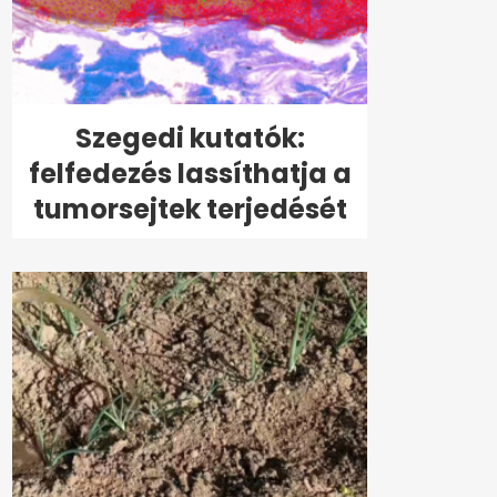
Szegedi kutatók:
felfedezés lassíthatja a
tumorsejtek terjedését