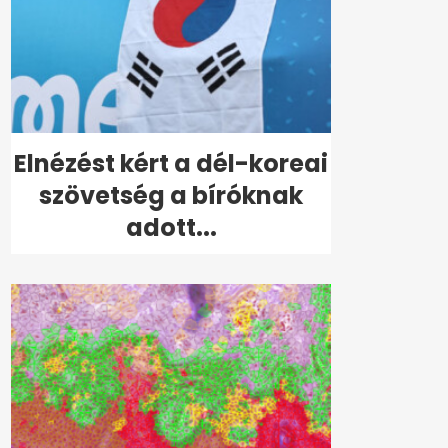
Elnézést kért a dél-koreai
szövetség a bíróknak
adott...