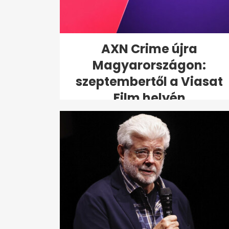
AXN Crime újra
Magyarországon:
szeptembertől a Viasat
Film helyén