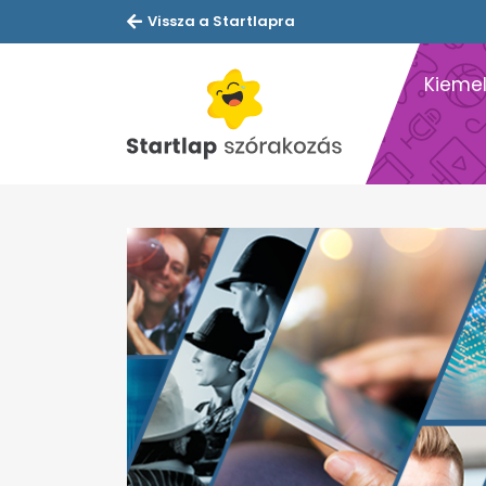
Vissza a Startlapra
Kiemel