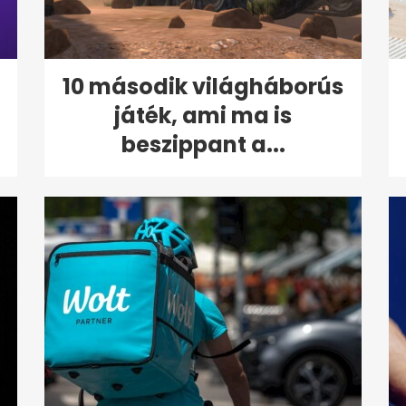
10 második világháborús
játék, ami ma is
beszippant a...