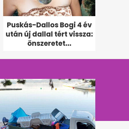
Puskás-Dallos Bogi 4 év
után új dallal tért vissza:
önszeretet...