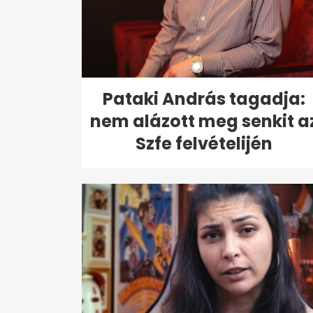
Pataki András tagadja:
nem alázott meg senkit a
Szfe felvételijén