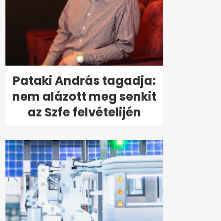
Pataki András tagadja:
nem alázott meg senkit
az Szfe felvételijén