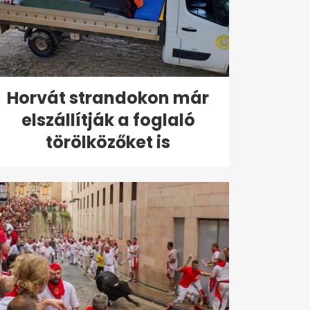
Horvát strandokon már
elszállítják a foglaló
törölközőket is