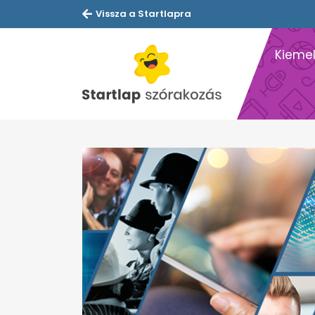
Vissza a Startlapra
Kiemel