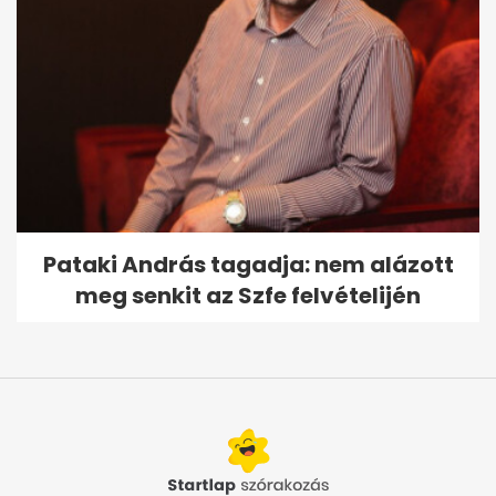
Pataki András tagadja: nem alázott
meg senkit az Szfe felvételijén