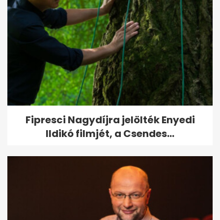
Fipresci Nagydíjra jelölték Enyedi
Ildikó filmjét, a Csendes...