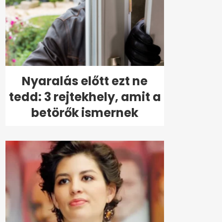
Nyaralás előtt ezt ne
tedd: 3 rejtekhely, amit a
betörők ismernek