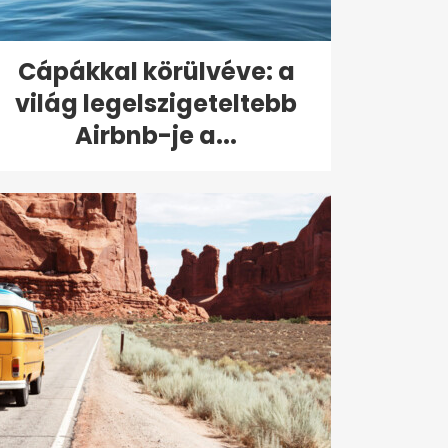
Cápákkal körülvéve: a
világ legelszigeteltebb
Airbnb-je a...