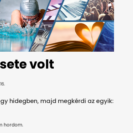
sete volt
16.
nagy hidegben, majd megkérdi az egyik:
em hordom.