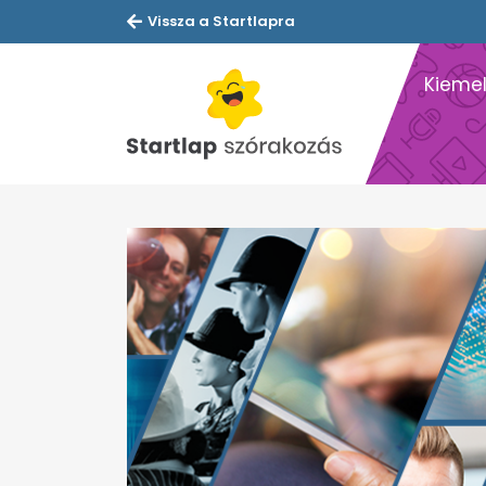
Vissza a Startlapra
Kiemel