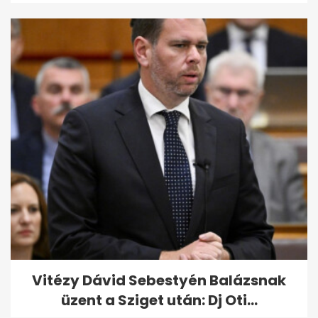
Vitézy Dávid Sebestyén Balázsnak
üzent a Sziget után: Dj Oti...