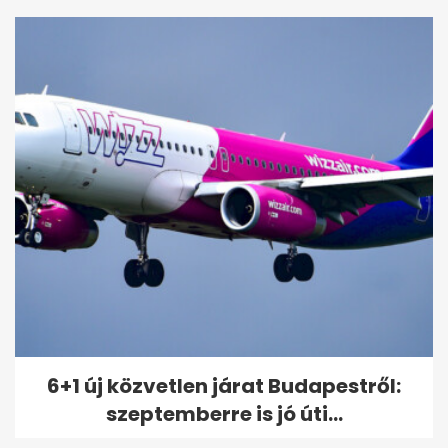
6+1 új közvetlen járat Budapestről:
szeptemberre is jó úti...