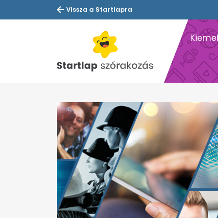
Vissza a Startlapra
Kiemel