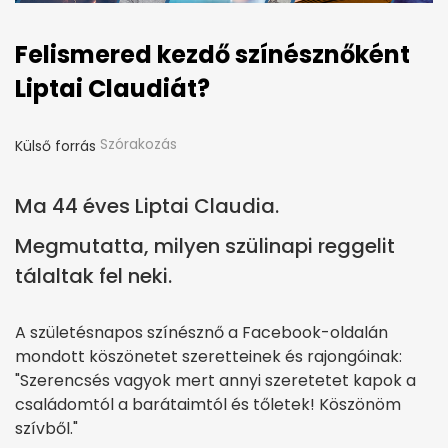
Felismered kezdő színésznőként
Liptai Claudiát?
Szórakozás
Külső forrás
Ma 44 éves Liptai Claudia.
Megmutatta, milyen szülinapi reggelit
tálaltak fel neki.
A születésnapos színésznő a Facebook-oldalán
mondott köszönetet szeretteinek és rajongóinak:
"Szerencsés vagyok mert annyi szeretetet kapok a
családomtól a barátaimtól és tőletek! Köszönöm
szívből."