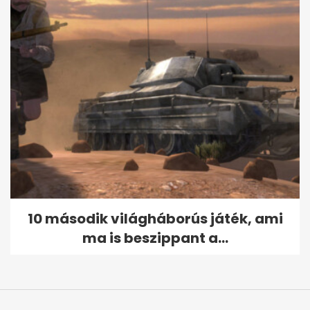
10 második világháborús játék, ami
ma is beszippant a...