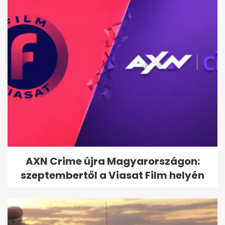
AXN Crime újra Magyarországon:
szeptembertől a Viasat Film helyén