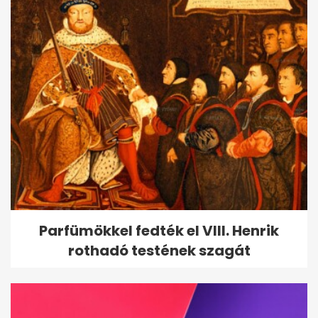
Parfümökkel fedték el VIII. Henrik
rothadó testének szagát