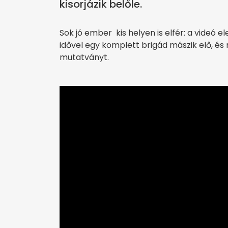
kisorjázik belőle.
Sok jó ember kis helyen is elfér: a videó 
idővel egy komplett brigád mászik elő, és 
mutatványt.