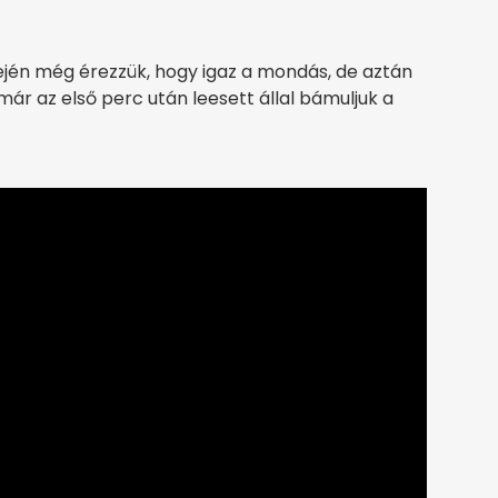
elején még érezzük, hogy igaz a mondás, de aztán
már az első perc után leesett állal bámuljuk a