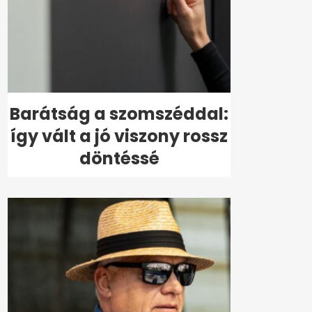
Barátság a szomszéddal:
így vált a jó viszony rossz
döntéssé