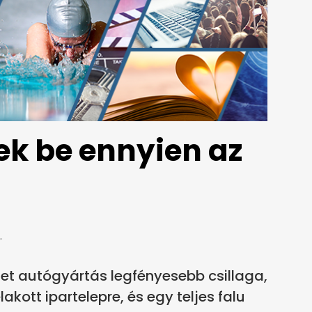
ek be ennyien az
.
et autógyártás legfényesebb csillaga,
akott ipartelepre, és egy teljes falu