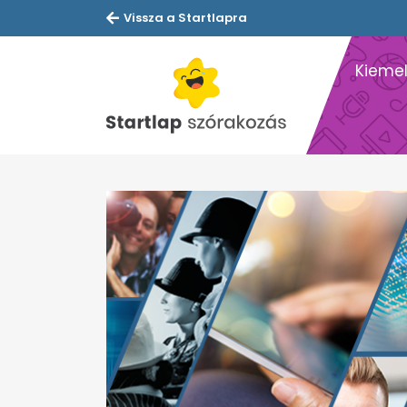
Vissza a Startlapra
Kiemel