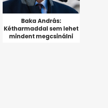
Baka András:
Kétharmaddal sem lehet
mindent megcsinálni