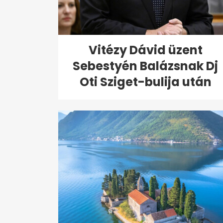
Vitézy Dávid üzent
Sebestyén Balázsnak Dj
Oti Sziget-bulija után