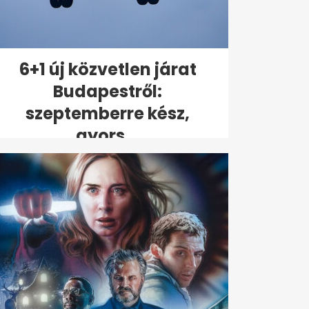
6+1 új közvetlen járat
Budapestről:
szeptemberre kész,
gyors...