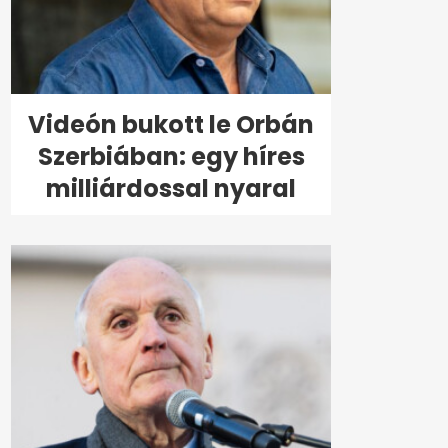
Videón bukott le Orbán
Szerbiában: egy híres
milliárdossal nyaral