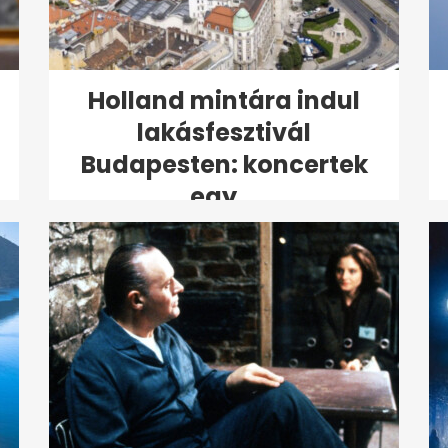
Holland mintára indul
lakásfesztivál
Budapesten: koncertek
egy...