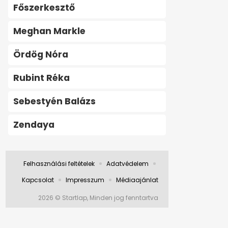
Főszerkesztő
Meghan Markle
Ördög Nóra
Rubint Réka
Sebestyén Balázs
Zendaya
Felhasználási feltételek
Adatvédelem
Kapcsolat
Impresszum
Médiaajánlat
2026 © Startlap, Minden jog fenntartva