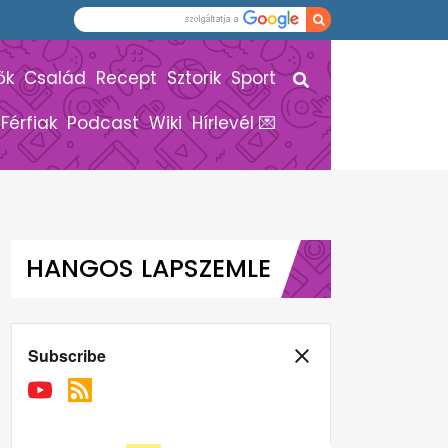
ők
Család
Recept
Sztorik
Sport
Férfiak
Podcast
Wiki
Hírlevél 💌
HANGOS LAPSZEMLE