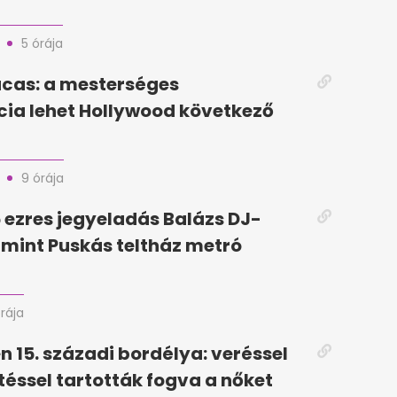
5 órája
cas: a mesterséges
ncia lehet Hollywood következő
9 órája
5 ezres jegyeladás Balázs DJ-
, mint Puskás teltház metró
órája
n 15. századi bordélya: veréssel
téssel tartották fogva a nőket