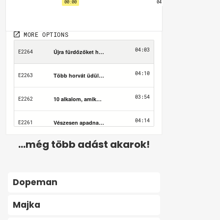
...még több adást akarok!
Dopeman
Majka