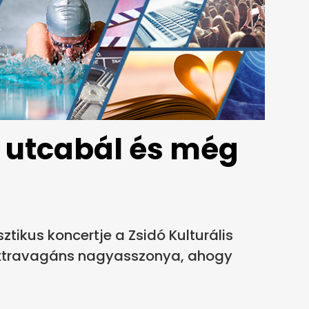
k utcabál és még
tikus koncertje a Zsidó Kulturális
 extravagáns nagyasszonya, ahogy