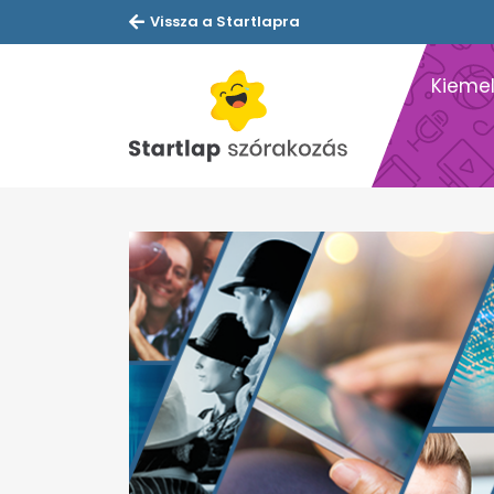
Vissza a Startlapra
Kiemel