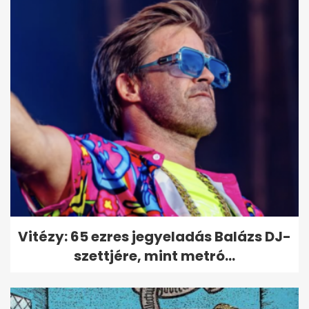
Vitézy: 65 ezres jegyeladás Balázs DJ-
szettjére, mint metró...