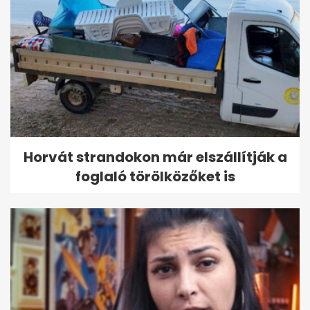
Horvát strandokon már elszállítják a
foglaló törölközőket is