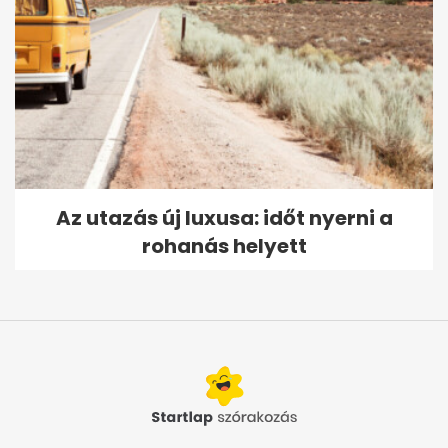
Az utazás új luxusa: időt nyerni a
rohanás helyett