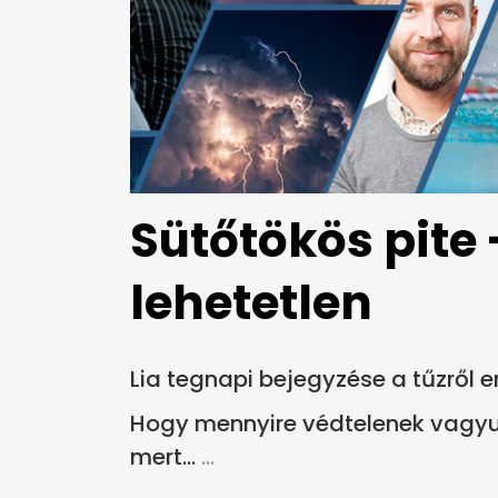
Sütőtökös pite 
lehetetlen
Lia tegnapi bejegyzése a tűzről 
Hogy mennyire védtelenek vagyu
mert...