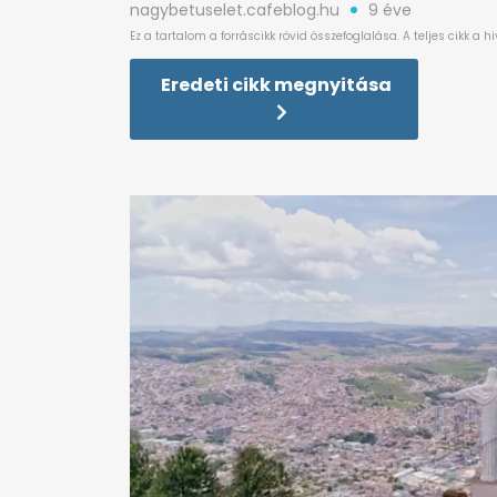
nagybetuselet.cafeblog.hu
9 éve
Eredeti cikk megnyitása