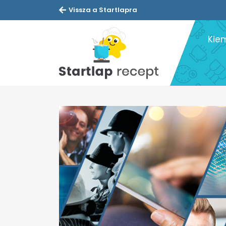
Vissza a Startlapra
Kie