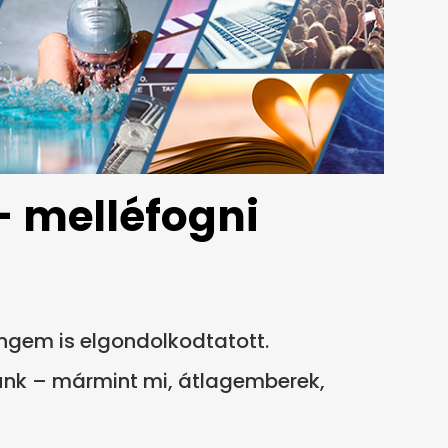
- melléfogni
engem is elgondolkodtatott.
nk – mármint mi, átlagemberek,