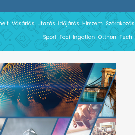
melt
Vásárlás
Utazás
Időjárás
Hírszem
Szórakozás
Sport
Foci
Ingatlan
Otthon
Tech