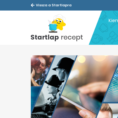
Vissza a Startlapra
Kie