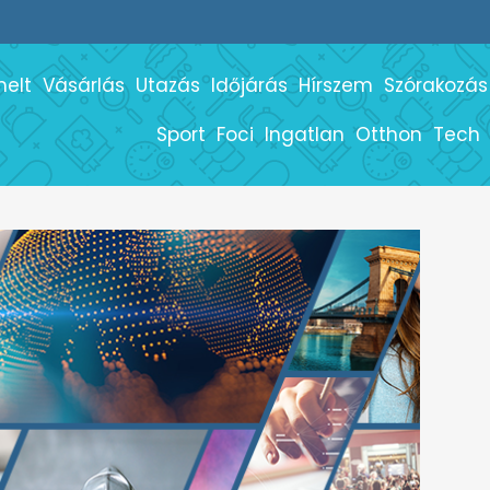
melt
Vásárlás
Utazás
Időjárás
Hírszem
Szórakozás
Sport
Foci
Ingatlan
Otthon
Tech