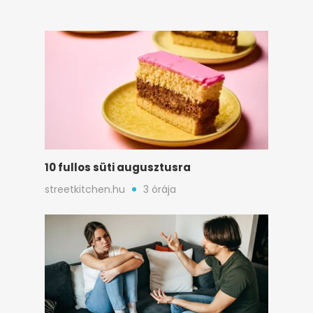
10 fullos süti augusztusra
streetkitchen.hu
3 órája