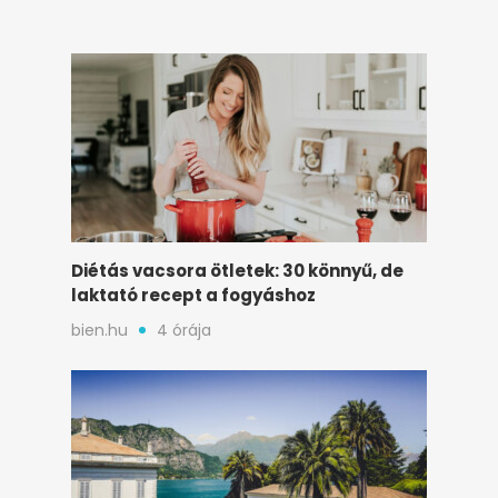
Diétás vacsora ötletek: 30 könnyű, de
laktató recept a fogyáshoz
bien.hu
4 órája