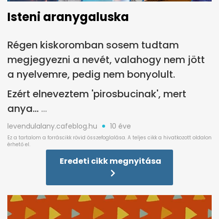
Isteni aranygaluska
Régen kiskoromban sosem tudtam
megjegyezni a nevét, valahogy nem jött
a nyelvemre, pedig nem bonyolult.
Ezért elneveztem 'pirosbucinak', mert
anya...
levendulalany.cafeblog.hu
10 éve
Eredeti cikk megnyitása