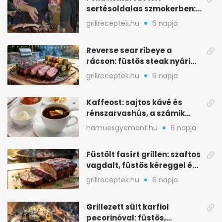
sertésoldalas szmokerben:
ropogós bark, 6 óra
grillreceptek.hu
6 napja
Reverse sear ribeye a
rácson: füstös steak nyári
tökkebabbal
grillreceptek.hu
6 napja
Kaffeost: sajtos kávé és
rénszarvashús, a számik
melegítő itala
hamuesgyemant.hu
6 napja
Füstölt fasírt grillen: szaftos
vagdalt, füstös kéreggel és
BBQ mázzal
grillreceptek.hu
6 napja
Grillezett sült karfiol
pecorinóval: füstös,