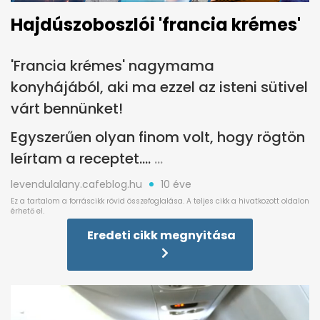
Hajdúszoboszlói 'francia krémes'
'Francia krémes' nagymama
konyhájából, aki ma ezzel az isteni sütivel
várt bennünket!
Egyszerűen olyan finom volt, hogy rögtön
leírtam a receptet....
levendulalany.cafeblog.hu
10 éve
Eredeti cikk megnyitása