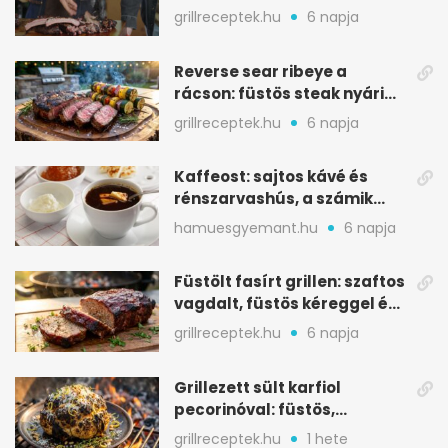
ropogós bark, 6 óra
grillreceptek.hu
6 napja
Reverse sear ribeye a
rácson: füstös steak nyári
tökkebabbal
grillreceptek.hu
6 napja
Kaffeost: sajtos kávé és
rénszarvashús, a számik
melegítő itala
hamuesgyemant.hu
6 napja
Füstölt fasírt grillen: szaftos
vagdalt, füstös kéreggel és
BBQ mázzal
grillreceptek.hu
6 napja
Grillezett sült karfiol
pecorinóval: füstös,
karamellizált nyári kedvenc
grillreceptek.hu
1 hete