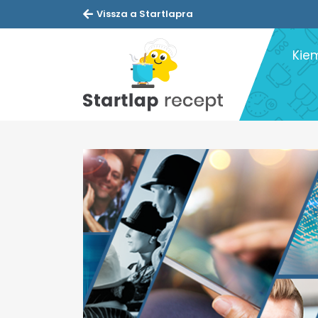
Vissza a Startlapra
Kie