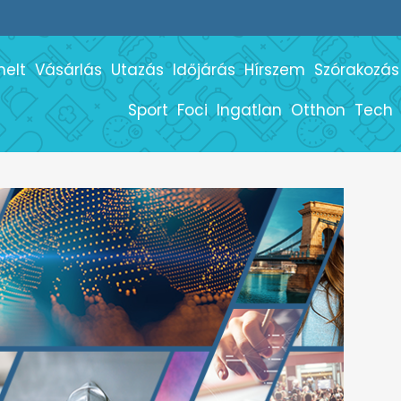
melt
Vásárlás
Utazás
Időjárás
Hírszem
Szórakozás
Sport
Foci
Ingatlan
Otthon
Tech