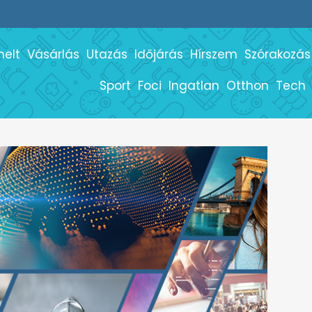
melt
Vásárlás
Utazás
Időjárás
Hírszem
Szórakozás
Sport
Foci
Ingatlan
Otthon
Tech