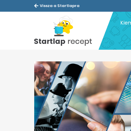
Vissza a Startlapra
Kie