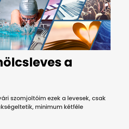
ölcsleves a
yári szomjoltóim ezek a levesek, csak
kségeltetik, minimum kétféle