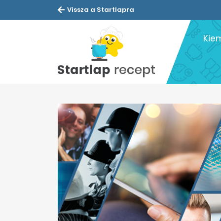
Vissza a Startlapra
Kie