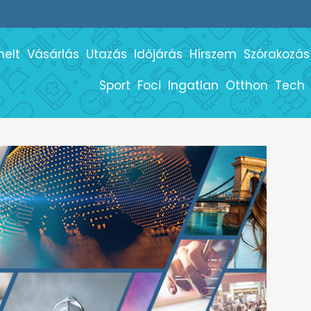
melt
Vásárlás
Utazás
Időjárás
Hírszem
Szórakozás
Sport
Foci
Ingatlan
Otthon
Tech