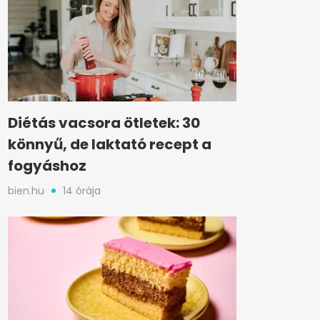
Diétás vacsora ötletek: 30
könnyű, de laktató recept a
fogyáshoz
bien.hu
14 órája