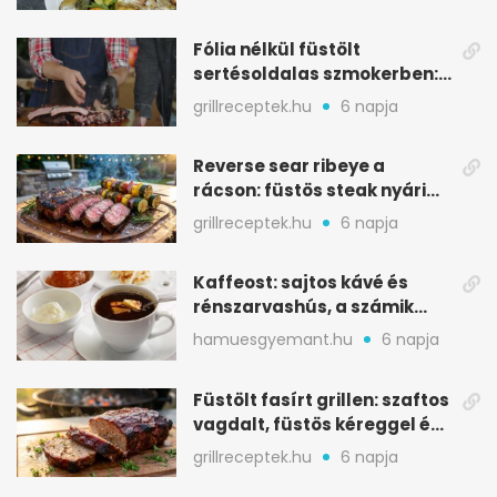
Fólia nélkül füstölt
sertésoldalas szmokerben:
ropogós bark, 6 óra
grillreceptek.hu
6 napja
Reverse sear ribeye a
rácson: füstös steak nyári
tökkebabbal
grillreceptek.hu
6 napja
Kaffeost: sajtos kávé és
rénszarvashús, a számik
melegítő itala
hamuesgyemant.hu
6 napja
Füstölt fasírt grillen: szaftos
vagdalt, füstös kéreggel és
BBQ mázzal
grillreceptek.hu
6 napja