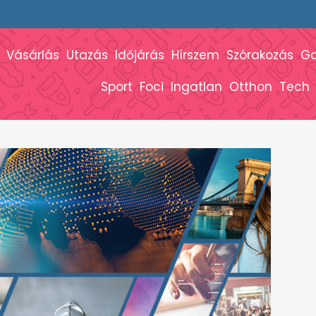
Vásárlás
Utazás
Időjárás
Hírszem
Szórakozás
G
Sport
Foci
Ingatlan
Otthon
Tech