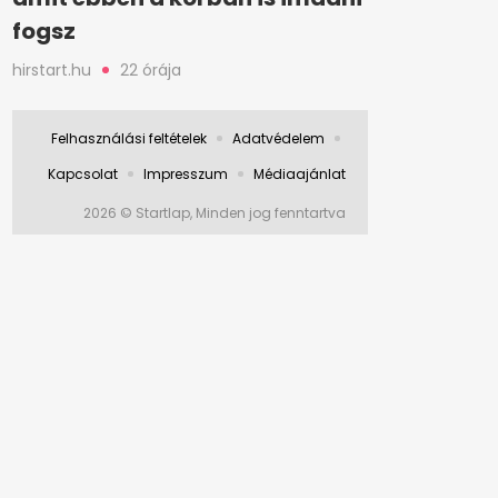
fogsz
hirstart.hu
22 órája
Felhasználási feltételek
Adatvédelem
Kapcsolat
Impresszum
Médiaajánlat
2026 © Startlap, Minden jog fenntartva