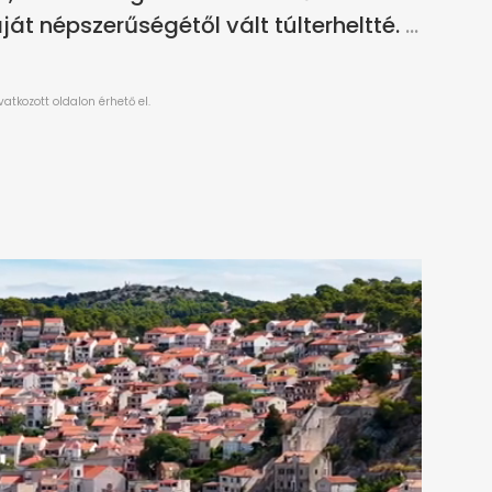
át népszerűségétől vált túlterheltté.