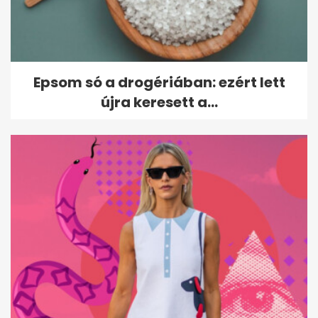
Otthon Start lakáshitel
kamatát
Epsom só a drogériában: ezért lett
újra keresett a...