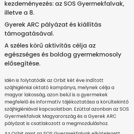
kezdeményezés: az SOS Gyermekfalvak,
illetve a 8.
Gyerek ARC pályázat és kiállítás
támogatásával.
A széles körű aktivitás célja az
egészséges és boldog gyermekmosoly
elősegítése.
Idén is folytatódik az Orbit két éve indított
szájhigiéniai oktató kampánya, melynek célja a
magyar lakosság, azon belül is a gyermekek
megfelelő és informatív tájékoztatása a körültekintő
szájhigiéniával kapcsolatban. Ezúttal azonban az SOS
Gyermekfalvak Magyarország és a Gyerek ARC
pályázat is csatlakozott a megmozduláshoz.
Az Orbit mint az SOS Gyermekfalvak elkötelezett