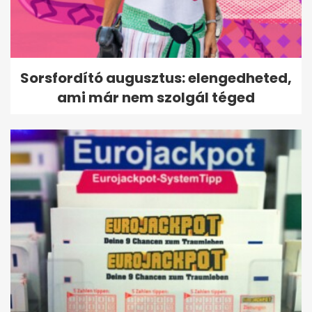
Sorsfordító augusztus: elengedheted,
ami már nem szolgál téged