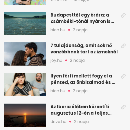
Budapesttől egy órára: a
Zsámbéki-tónál nyáron is
van hely
bien.hu
2 napja
7 tulajdonság, amit sok nő
vonzóbbnak tart az izmoknál
joy.hu
2 napja
Ilyen férfi mellett fogy el a
pénzed, az önbizalmad és a
nyugalmad
bien.hu
2 napja
Az Iberia élőben közvetíti
augusztus 12-én a teljes
napfogyatkozást
drive.hu
2 napja