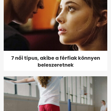
7 női típus, akibe a férfiak könnyen
beleszeretnek