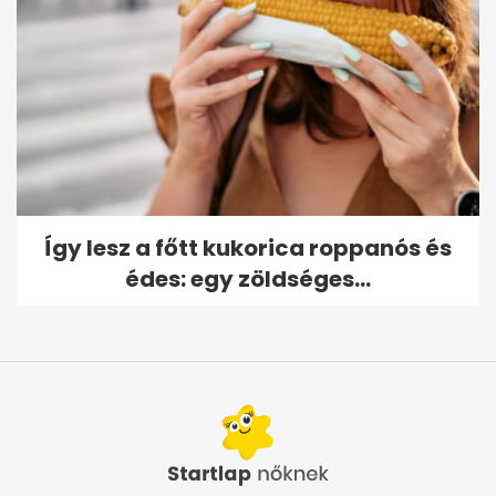
Így lesz a főtt kukorica roppanós és
édes: egy zöldséges...