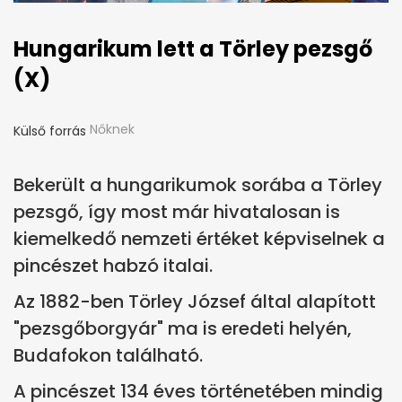
Hungarikum lett a Törley pezsgő
(X)
Nőknek
Külső forrás
Bekerült a hungarikumok sorába a Törley
pezsgő, így most már hivatalosan is
kiemelkedő nemzeti értéket képviselnek a
pincészet habzó italai.
Az 1882-ben Törley József által alapított
"pezsgőborgyár" ma is eredeti helyén,
Budafokon található.
A pincészet 134 éves történetében mindig