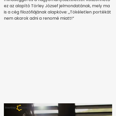
ez az alapító Törley József jelmondatának, mely ma
is a cég filozófiájának alapköve: „Tökéletlen portékát
nem akarok adni a renomé miatt!”