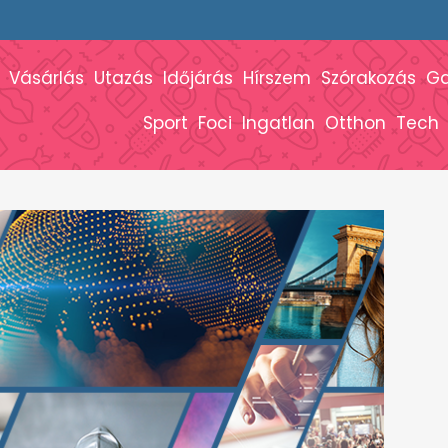
Vásárlás
Utazás
Időjárás
Hírszem
Szórakozás
G
Sport
Foci
Ingatlan
Otthon
Tech