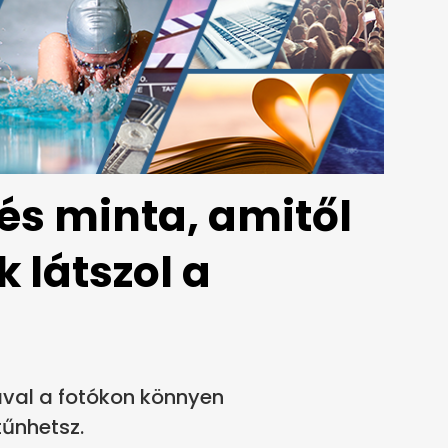
és minta, amitől
látszol a
ával a fotókon könnyen
űnhetsz.