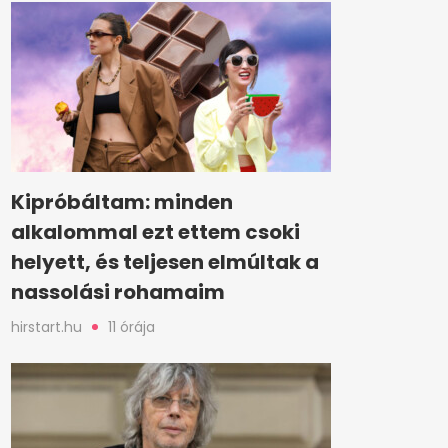
Kipróbáltam: minden
alkalommal ezt ettem csoki
helyett, és teljesen elmúltak a
nassolási rohamaim
hirstart.hu
11 órája