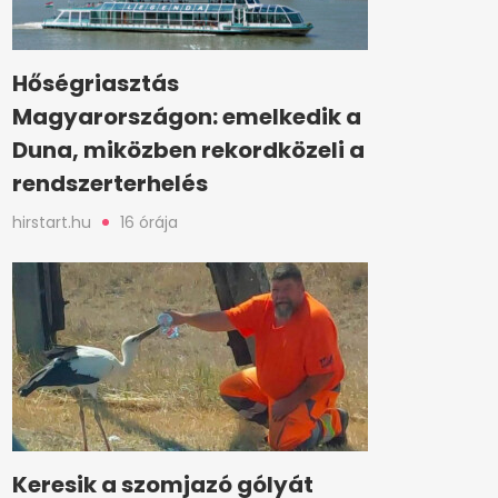
Hőségriasztás
Magyarországon: emelkedik a
Duna, miközben rekordközeli a
rendszerterhelés
hirstart.hu
16 órája
Keresik a szomjazó gólyát