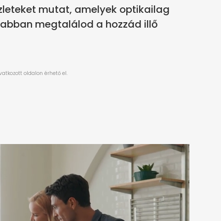
zleteket mutat, amelyek optikailag
sabban megtalálod a hozzád illő