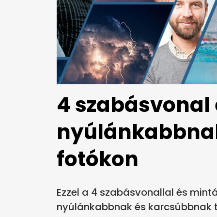
4 szabásvonal 
nyúlánkabbnak 
fotókon
Ezzel a 4 szabásvonallal és mint
nyúlánkabbnak és karcsúbbnak t