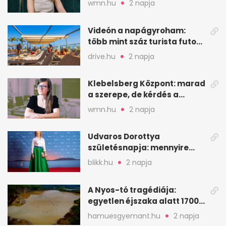
wmn.hu
2 napja
Videón a napágyroham:
több mint száz turista futott
a helyekért Tenerifén
drive.hu
2 napja
Klebelsberg Központ: marad
a szerepe, de kérdés a
hitelessége
wmn.hu
2 napja
Udvaros Dorottya
születésnapja: mennyire
ismered a filmszerepeit?
blikk.hu
2 napja
A Nyos-tó tragédiája:
egyetlen éjszaka alatt 1700
ember halt meg
hamuesgyemant.hu
2 napja