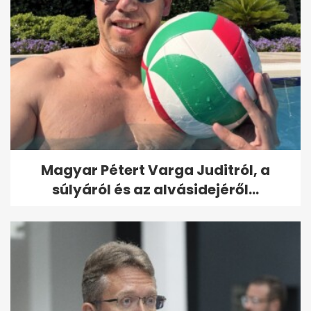
Magyar Pétert Varga Juditról, a
súlyáról és az alvásidejéről...