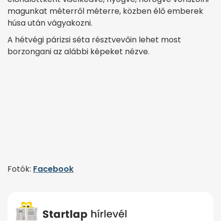
magunkat méterről méterre, közben élő emberek
húsa után vágyakozni.
A hétvégi párizsi séta résztvevőin lehet most
borzongani az alábbi képeket nézve.
Fotók:
Facebook