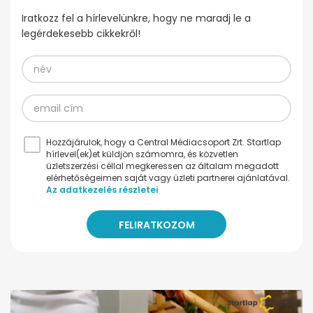
Iratkozz fel a hírlevelünkre, hogy ne maradj le a
legérdekesebb cikkekről!
Hozzájárulok, hogy a Central Médiacsoport Zrt. Startlap
hírlevel(ek)et küldjön számomra, és közvetlen
üzletszerzési céllal megkeressen az általam megadott
elérhetőségeimen saját vagy üzleti partnerei ajánlatával.
Az adatkezelés részletei