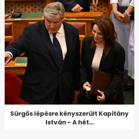
Sürgős lépésre kényszerült Kapitány
István - A hét...