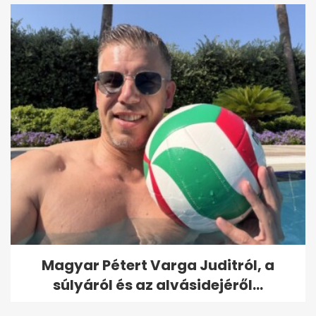
Magyar Pétert Varga Juditról, a
súlyáról és az alvásidejéről...