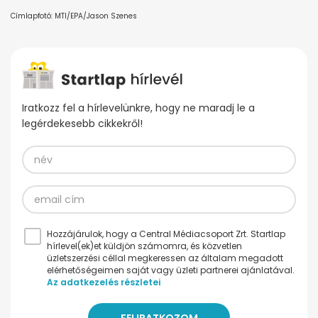
Címlapfotó: MTI/EPA/Jason Szenes
Iratkozz fel a hírlevelünkre, hogy ne maradj le a
legérdekesebb cikkekről!
Hozzájárulok, hogy a Central Médiacsoport Zrt. Startlap
hírlevel(ek)et küldjön számomra, és közvetlen
üzletszerzési céllal megkeressen az általam megadott
elérhetőségeimen saját vagy üzleti partnerei ajánlatával.
Az adatkezelés részletei