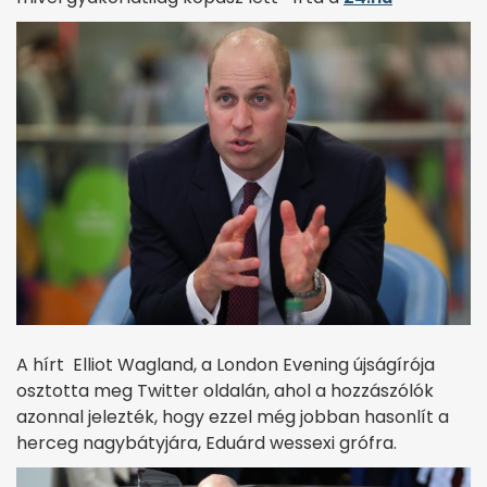
A hírt Elliot Wagland, a London Evening újságírója
osztotta meg Twitter oldalán, ahol a hozzászólók
azonnal jelezték, hogy ezzel még jobban hasonlít a
herceg nagybátyjára, Eduárd wessexi grófra.