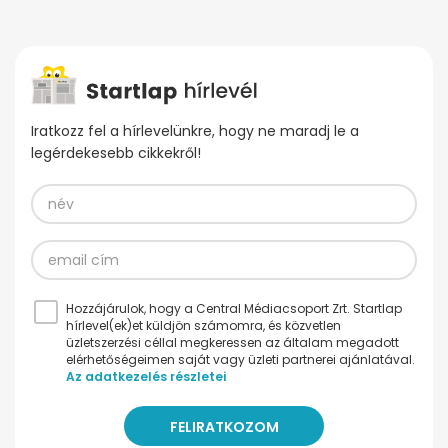
Iratkozz fel a hírlevelünkre, hogy ne maradj le a
legérdekesebb cikkekről!
Hozzájárulok, hogy a Central Médiacsoport Zrt. Startlap
hírlevel(ek)et küldjön számomra, és közvetlen
üzletszerzési céllal megkeressen az általam megadott
elérhetőségeimen saját vagy üzleti partnerei ajánlatával.
Az adatkezelés részletei