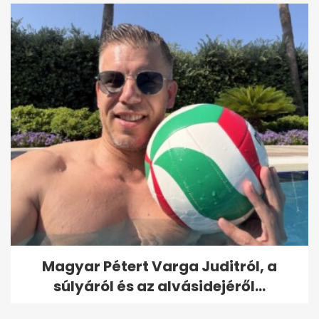
Magyar Pétert Varga Juditról, a
súlyáról és az alvásidejéről...