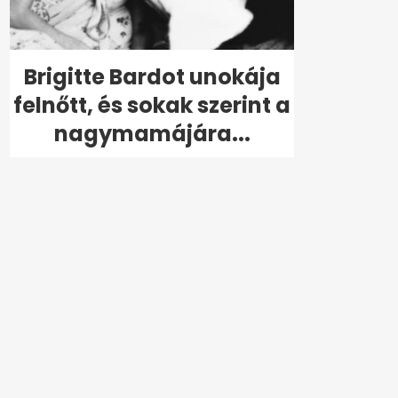
Brigitte Bardot unokája
felnőtt, és sokak szerint a
nagymamájára...