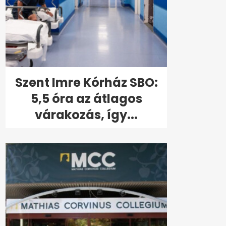
Szent Imre Kórház SBO:
5,5 óra az átlagos
várakozás, így...