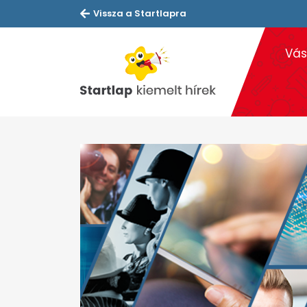
Vissza a Startlapra
Vás