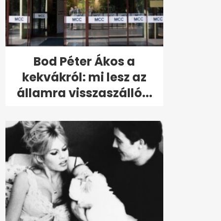
Bod Péter Ákos a
kekvákról: mi lesz az
államra visszaszálló...