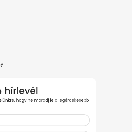
ny
evelünkre, hogy ne maradj le a legérdekesebb