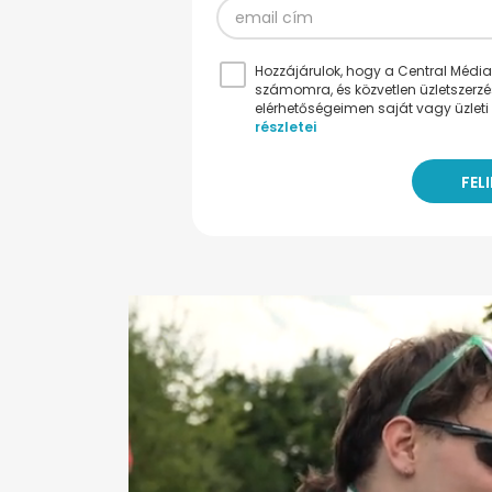
Hozzájárulok, hogy a Central Médiacs
számomra, és közvetlen üzletszerz
elérhetőségeimen saját vagy üzleti 
részletei