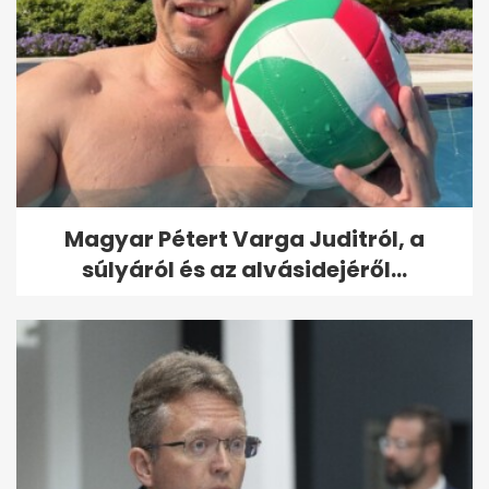
Magyar Pétert Varga Juditról, a
súlyáról és az alvásidejéről...