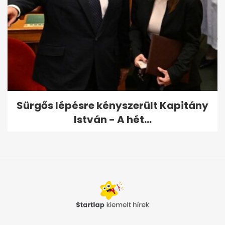
Sürgős lépésre kényszerült Kapitány
István - A hét...