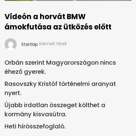
Videón a horvát BMW
ámokfutása az ütközés előtt
Kiemelt Hírek
Startlap
Orbán szerint Magyarországon nincs
éhező gyerek.
Rasovszky Kristóf történelmi aranyat
nyert.
Újabb irdatlan összeget költhet a
kormány kisvasútra.
Heti hírösszefoglaló.