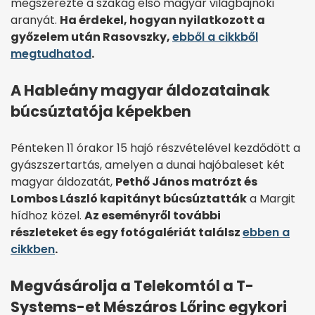
megszerezte a szakág első magyar világbajnoki
aranyát.
Ha érdekel, hogyan nyilatkozott a
győzelem után Rasovszky,
ebből a cikkből
megtudhatod
.
A Hableány magyar áldozatainak
búcsúztatója képekben
Pénteken 11 órakor 15 hajó részvételével kezdődött a
gyászszertartás, amelyen a dunai hajóbaleset két
magyar áldozatát,
Pethő János matrózt és
Lombos László kapitányt búcsúztatták
a Margit
hídhoz közel.
Az eseményről további
részleteket és egy fotógalériát találsz
ebben a
cikkben
.
Megvásárolja a Telekomtól a T-
Systems-et Mészáros Lőrinc egykori