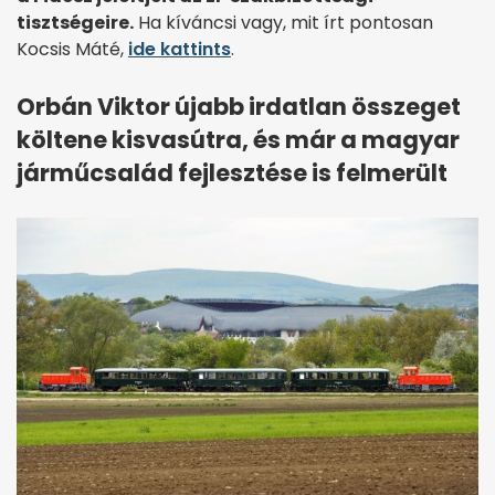
tisztségeire.
Ha kíváncsi vagy, mit írt pontosan
Kocsis Máté,
ide kattints
.
Orbán Viktor újabb irdatlan összeget
költene kisvasútra, és már a magyar
járműcsalád fejlesztése is felmerült