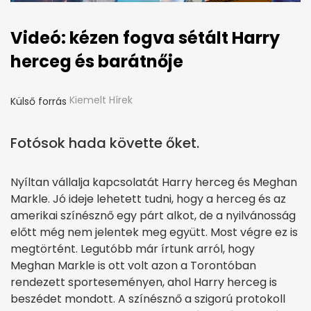
Videó: kézen fogva sétált Harry
herceg és barátnője
Kiemelt Hírek
Külső forrás
Fotósok hada követte őket.
Nyíltan vállalja kapcsolatát Harry herceg és Meghan
Markle. Jó ideje lehetett tudni, hogy a herceg és az
amerikai színésznő egy párt alkot, de a nyilvánosság
előtt még nem jelentek meg együtt. Most végre ez is
megtörtént. Legutóbb már írtunk arról, hogy
Meghan Markle is ott volt azon a Torontóban
rendezett sporteseményen, ahol Harry herceg is
beszédet mondott. A színésznő a szigorú protokoll