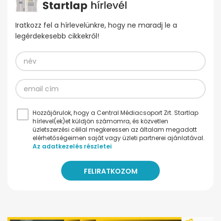
Iratkozz fel a hírlevelünkre, hogy ne maradj le a
legérdekesebb cikkekről!
Hozzájárulok, hogy a Central Médiacsoport Zrt. Startlap
hírlevel(ek)et küldjön számomra, és közvetlen
üzletszerzési céllal megkeressen az általam megadott
elérhetőségeimen saját vagy üzleti partnerei ajánlatával.
Az adatkezelés részletei