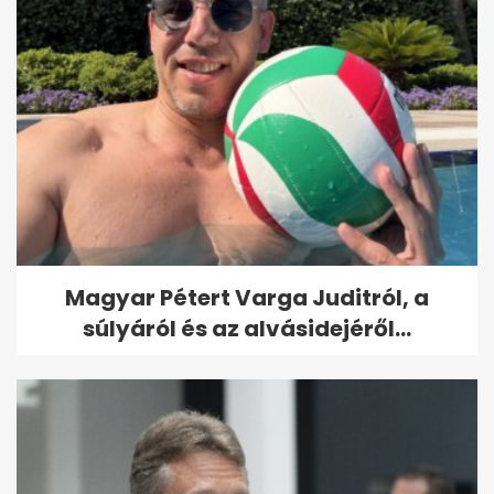
Magyar Pétert Varga Juditról, a
súlyáról és az alvásidejéről...