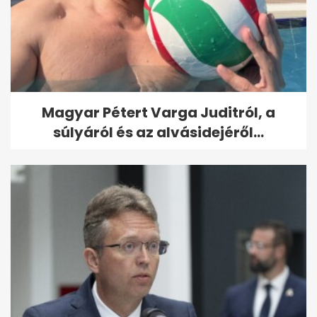
Magyar Pétert Varga Juditról, a
súlyáról és az alvásidejéről...