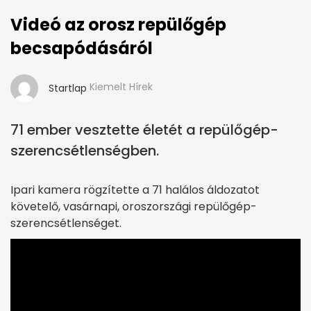
Videó az orosz repülőgép
becsapódásáról
Kiemelt Hírek
Startlap
71 ember vesztette életét a repülőgép-
szerencsétlenségben.
Ipari kamera rögzítette a 71 halálos áldozatot
követelő, vasárnapi, oroszországi repülőgép-
szerencsétlenséget.