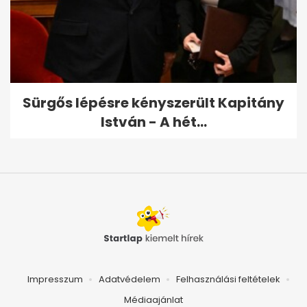
Sürgős lépésre kényszerült Kapitány
István - A hét...
Impresszum
Adatvédelem
Felhasználási feltételek
Médiaajánlat