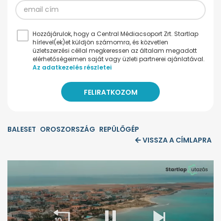
Hozzájárulok, hogy a Central Médiacsoport Zrt. Startlap
hírlevel(ek)et küldjön számomra, és közvetlen
üzletszerzési céllal megkeressen az általam megadott
elérhetőségeimen saját vagy üzleti partnerei ajánlatával.
Az adatkezelés részletei
BALESET
OROSZORSZÁG
REPÜLŐGÉP
VISSZA A CÍMLAPRA